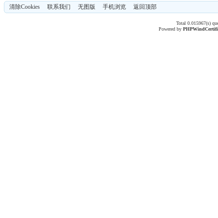
清除Cookies
联系我们
无图版
手机浏览
返回顶部
Total 0.015967(s) qu
Powered by
PHPWind
Certif