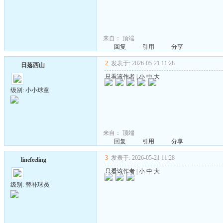
来自：
顶端
回复
引用
分享
2
发表于: 2026-05-21 11:28
日落西山
只看该作者
|
小
中
大
级别: 小小球童
来自：
顶端
回复
引用
分享
3
发表于: 2026-05-21 11:28
linefeeling
只看该作者
|
小
中
大
级别: 替补球员