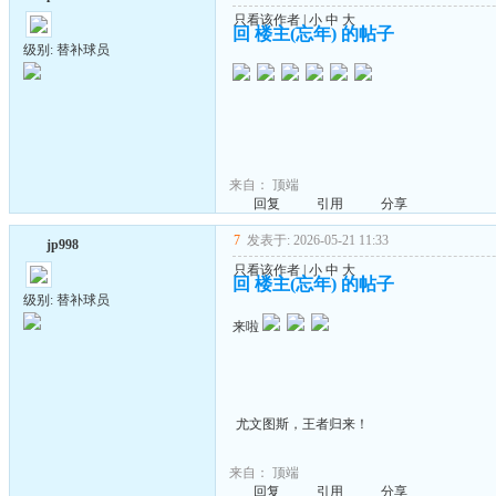
只看该作者
|
小
中
大
回 楼主(忘年) 的帖子
级别: 替补球员
来自：
顶端
回复
引用
分享
7
发表于: 2026-05-21 11:33
jp998
只看该作者
|
小
中
大
回 楼主(忘年) 的帖子
级别: 替补球员
来啦
尤文图斯，王者归来！
来自：
顶端
回复
引用
分享