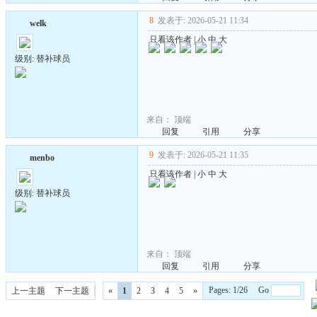
8
发表于: 2026-05-21 11:34
welk
只看该作者
|
小
中
大
级别: 替补球员
来自：
顶端
回复
引用
分享
9
发表于: 2026-05-21 11:35
menbo
只看该作者
|
小
中
大
级别: 替补球员
来自：
顶端
回复
引用
分享
Pages: 1/26 Go
上一主题
下一主题
«
1
2
3
4
5
»