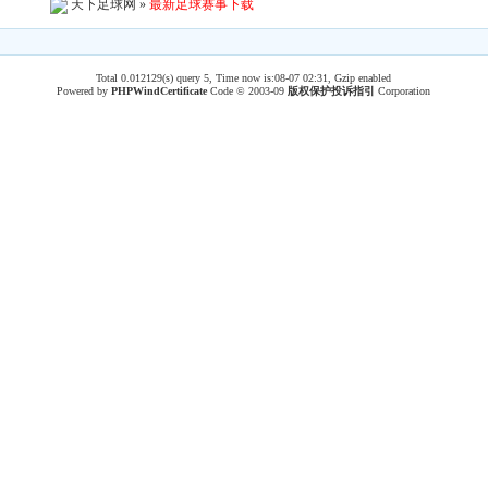
天下足球网
»
最新足球赛事下载
Total 0.012129(s) query 5, Time now is:08-07 02:31, Gzip enabled
Powered by
PHPWind
Certificate
Code © 2003-09
版权保护投诉指引
Corporation