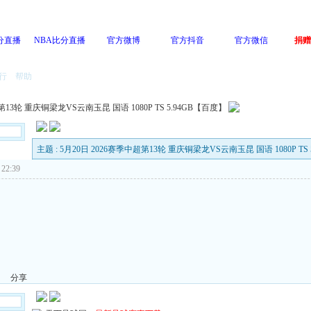
分直播
NBA比分直播
官方微博
官方抖音
官方微信
捐赠
行
帮助
第13轮 重庆铜梁龙VS云南玉昆 国语 1080P TS 5.94GB【百度】
主题 : 5月20日 2026赛季中超第13轮 重庆铜梁龙VS云南玉昆 国语 1080P TS
22:39
分享