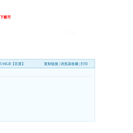
下载币
登录
注册
 5.94GB【百度】
复制链接
|
浏览器收藏
|
打印