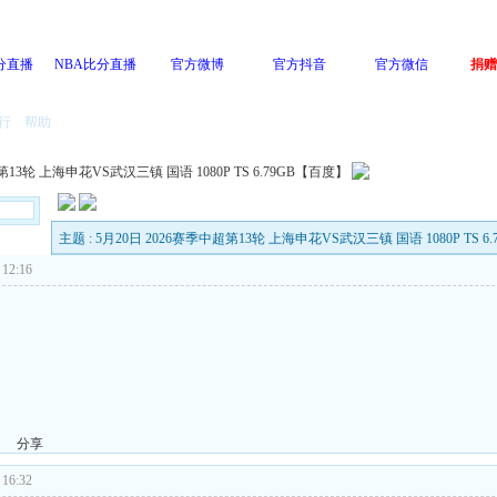
分直播
NBA比分直播
官方微博
官方抖音
官方微信
捐赠
行
帮助
第13轮 上海申花VS武汉三镇 国语 1080P TS 6.79GB【百度】
主题 : 5月20日 2026赛季中超第13轮 上海申花VS武汉三镇 国语 1080P TS 6
12:16
分享
16:32