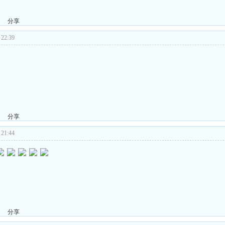
分享
22:39
分享
21:44
分享