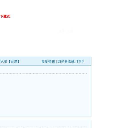
下载币
登录
注册
.79GB【百度】
复制链接
|
浏览器收藏
|
打印