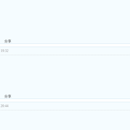
分享
19:32
分享
20:44