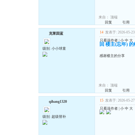
来自：
顶端
回复
引用
14
发表于: 2026-05-23 
克莱因蓝
只看该作者
|
小
中
大
回 楼主(忘年) 
级别: 小小球童
感谢楼主的分享
来自：
顶端
回复
引用
15
发表于: 2026-05-27 
qihang1320
只看该作者
|
小
中
大
级别: 超级替补