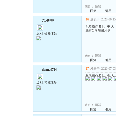
来自：
顶端
回复
引用
16
发表于: 2026-06-15 
六月咔咔
只看该作者
|
小
中
大
感谢分享感谢分享
级别: 替补球员
来自：
顶端
回复
引用
17
发表于: 2026-07-03 
donna0724
只看该作者
|
小
中
大
级别: 替补球员
来自：
顶端
回复
引用