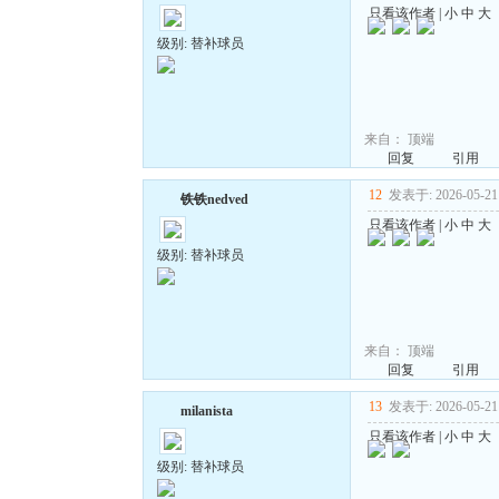
只看该作者
|
小
中
大
级别: 替补球员
来自：
顶端
回复
引用
12
发表于: 2026-05-21 
铁铁nedved
只看该作者
|
小
中
大
级别: 替补球员
来自：
顶端
回复
引用
13
发表于: 2026-05-21 
milanista
只看该作者
|
小
中
大
级别: 替补球员