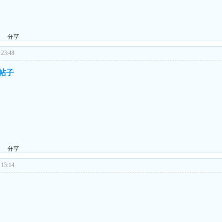
分享
23:48
的帖子
分享
15:14