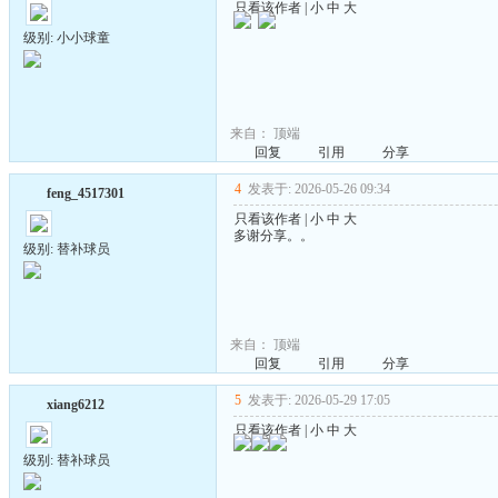
只看该作者
|
小
中
大
级别: 小小球童
来自：
顶端
回复
引用
分享
4
发表于: 2026-05-26 09:34
feng_4517301
只看该作者
|
小
中
大
多谢分享。。
级别: 替补球员
来自：
顶端
回复
引用
分享
5
发表于: 2026-05-29 17:05
xiang6212
只看该作者
|
小
中
大
级别: 替补球员