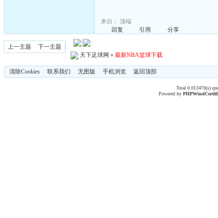
来自：
顶端
回复
引用
分享
上一主题
下一主题
天下足球网
»
最新NBA篮球下载
清除Cookies
联系我们
无图版
手机浏览
返回顶部
Total 0.013470(s) qu
Powered by
PHPWind
Certif