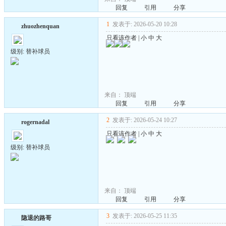
回复
引用
分享
1
发表于: 2026-05-20 10:28
zhuozhenquan
只看该作者
|
小
中
大
级别: 替补球员
来自：
顶端
回复
引用
分享
2
发表于: 2026-05-24 10:27
rogernadal
只看该作者
|
小
中
大
级别: 替补球员
来自：
顶端
回复
引用
分享
3
发表于: 2026-05-25 11:35
隐退的路哥