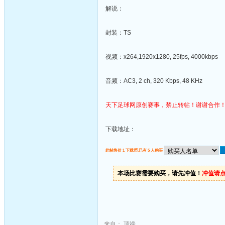
解说：
封装：TS
视频：x264,1920x1280, 25fps, 4000kbps
音频：AC3, 2 ch, 320 Kbps, 48 KHz
天下足球网原创赛事，禁止转帖！谢谢合作
下载地址：
此帖售价 1 下载币,已有 5 人购买
本场比赛需要购买，请先冲值！
冲值请
来自：
顶端