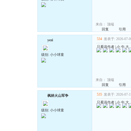
来自：
顶端
回复
引用
534
发表于: 2026-07-09
yezi
只看该作者
|
小
中
大
级别: 小小球童
来自：
顶端
回复
引用
535
发表于: 2026-07-17
枫林火山军争
只看该作者
|
小
中
大
级别: 小小球童