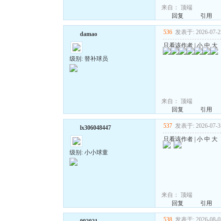
来自：
顶端
回复
引用
536
发表于: 2026-07-22
damao
只看该作者
|
小
中
大
级别: 替补球员
来自：
顶端
回复
引用
537
发表于: 2026-07-31
lx306048447
只看该作者
|
小
中
大
级别: 小小球童
来自：
顶端
回复
引用
538
发表于: 2026-08-03