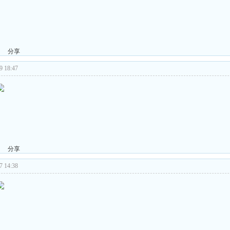
分享
 18:47
分享
 14:38