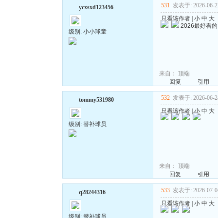
531
发表于: 2026-06-22
ycxsxd123456
只看该作者
|
小
中
大
2026最好看
级别: 小小球童
来自：
顶端
回复
引用
532
发表于: 2026-06-24
tommy531980
只看该作者
|
小
中
大
级别: 替补球员
来自：
顶端
回复
引用
533
发表于: 2026-07-04
q28244316
只看该作者
|
小
中
大
级别: 替补球员