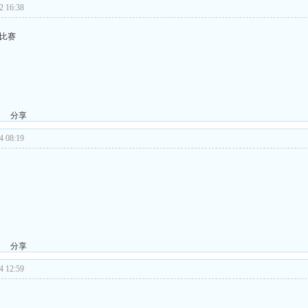
 16:38
的比赛
分享
 08:19
分享
 12:59