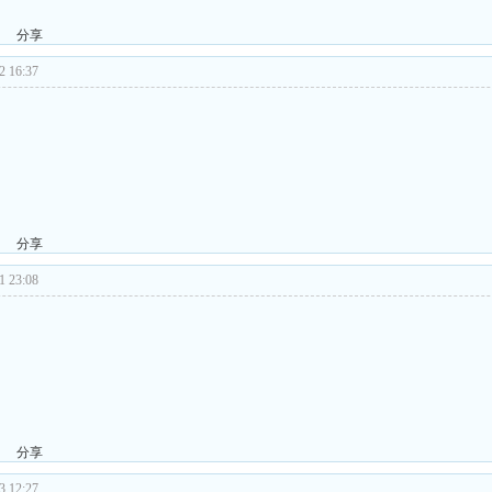
分享
 16:37
分享
 23:08
分享
 12:27