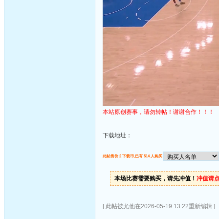
本站原创赛事，请勿转帖！谢谢合作！！！
下载地址：
此帖售价 2 下载币,已有 514 人购买
本场比赛需要购买，请先冲值！
冲值请
[ 此帖被尤他在2026-05-19 13:22重新编辑 ]