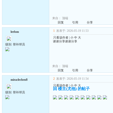
来自：
顶端
回复
引用
分享
1
发表于: 2026-05-19 11:53
leefom
只看该作者
|
小
中
大
谢谢分享谢谢分享
级别: 替补球员
来自：
顶端
回复
引用
分享
2
发表于: 2026-05-19 11:54
miraclechen8
只看该作者
|
小
中
大
回 楼主(尤他) 的帖子
级别: 替补球员