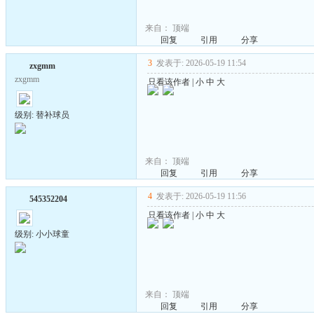
来自：
顶端
回复
引用
分享
3
发表于: 2026-05-19 11:54
zxgmm
zxgmm
只看该作者
|
小
中
大
级别: 替补球员
来自：
顶端
回复
引用
分享
4
发表于: 2026-05-19 11:56
545352204
只看该作者
|
小
中
大
级别: 小小球童
来自：
顶端
回复
引用
分享