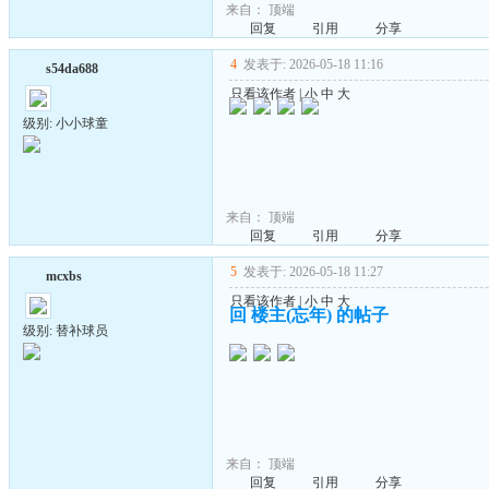
来自：
顶端
回复
引用
分享
4
发表于: 2026-05-18 11:16
s54da688
只看该作者
|
小
中
大
级别: 小小球童
来自：
顶端
回复
引用
分享
5
发表于: 2026-05-18 11:27
mcxbs
只看该作者
|
小
中
大
回 楼主(忘年) 的帖子
级别: 替补球员
来自：
顶端
回复
引用
分享