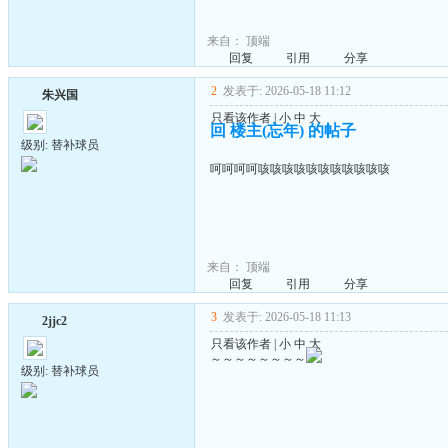
来自：
顶端
回复
引用
分享
2
发表于: 2026-05-18 11:12
朱兴国
只看该作者
|
小
中
大
回 楼主(忘年) 的帖子
级别: 替补球员
呵呵呵呵咳咳咳咳咳咳咳咳咳咳咳
来自：
顶端
回复
引用
分享
3
发表于: 2026-05-18 11:13
2jjc2
只看该作者
|
小
中
大
～～～～～～～～
级别: 替补球员