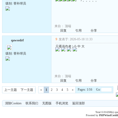
？。。。。。
级别: 替补球员
来自：
顶端
回复
引用
分享
9
发表于: 2026-05-18 11:33
qawsedrf
只看该作者
|
小
中
大
级别: 替补球员
来自：
顶端
回复
引用
分享
Pages: 1/16 Go
上一主题
下一主题
«
1
2
3
4
5
»
清除Cookies
联系我们
无图版
手机浏览
返回顶部
Total 0.014268(s) qu
Powered by
PHPWind
Certif