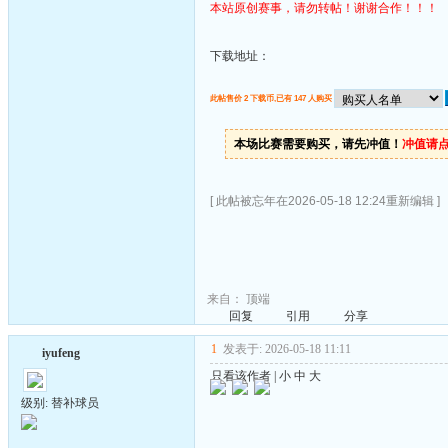
本站原创赛事，请勿转帖！谢谢合作！！！
下载地址：
此帖售价 2 下载币,已有 147 人购买
本场比赛需要购买，请先冲值！
冲值请
[ 此帖被忘年在2026-05-18 12:24重新编辑 ]
来自：
顶端
回复
引用
分享
1
发表于: 2026-05-18 11:11
iyufeng
只看该作者
|
小
中
大
级别: 替补球员