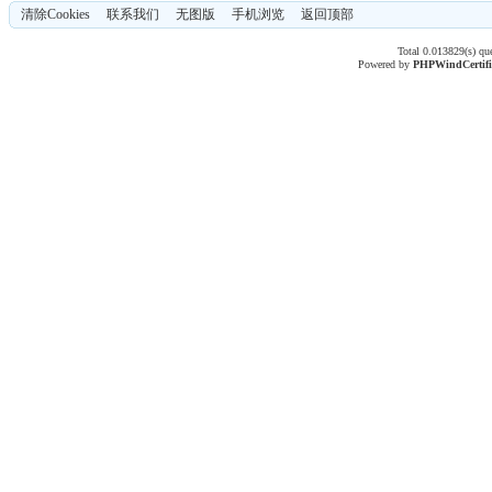
清除Cookies
联系我们
无图版
手机浏览
返回顶部
Total 0.013829(s) qu
Powered by
PHPWind
Certif