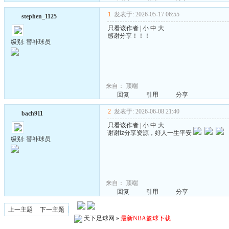
1
发表于: 2026-05-17 06:55
stephen_1125
只看该作者
|
小
中
大
感谢分享！！！
级别: 替补球员
来自：
顶端
回复
引用
分享
2
发表于: 2026-06-08 21:40
bach911
只看该作者
|
小
中
大
谢谢lz分享资源，好人一生平安
级别: 替补球员
来自：
顶端
回复
引用
分享
上一主题
下一主题
天下足球网
»
最新NBA篮球下载