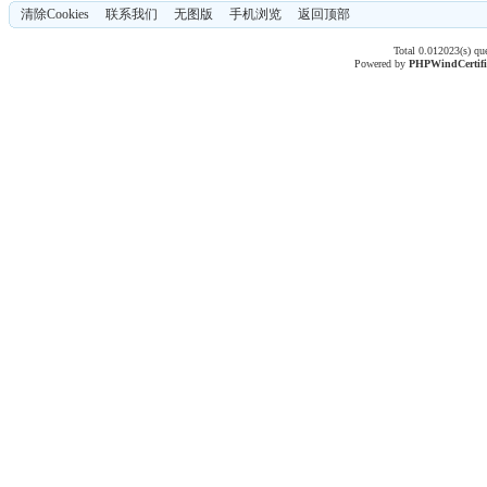
清除Cookies
联系我们
无图版
手机浏览
返回顶部
Total 0.012023(s) qu
Powered by
PHPWind
Certif