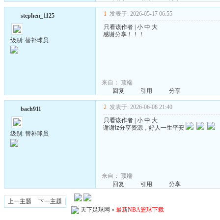
1
发表于: 2026-05-17 06:55
stephen_1125
只看该作者
|
小
中
大
感谢分享！！！
级别: 替补球员
来自：
顶端
回复
引用
分享
2
发表于: 2026-06-08 21:40
bach911
只看该作者
|
小
中
大
谢谢lz分享资源，好人一生平安
级别: 替补球员
来自：
顶端
回复
引用
分享
上一主题
下一主题
天下足球网
»
最新NBA篮球下载