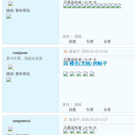
只看该作者
|
小
中
大
级别: 替补球员
来自：
顶端
回复
引用
分享
16
发表于: 2026-05-16 13:24
cxmjason
爱与不爱，我就在这里
只看该作者
|
小
中
大
回 楼主(尤他) 的帖子
级别: 替补球员
来自：
顶端
回复
引用
分享
17
发表于: 2026-05-16 13:27
sungsmessi
只看该作者
|
小
中
大