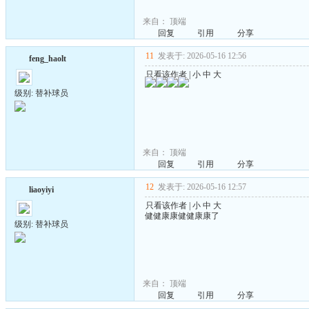
来自：
顶端
回复
引用
分享
11
发表于: 2026-05-16 12:56
feng_haolt
只看该作者
|
小
中
大
级别: 替补球员
来自：
顶端
回复
引用
分享
12
发表于: 2026-05-16 12:57
liaoyiyi
只看该作者
|
小
中
大
健健康康健健康康了
级别: 替补球员
来自：
顶端
回复
引用
分享