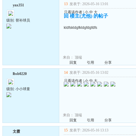
13
发表于: 2026-05-16 13:01
ynx351
只看该作者
|
小
中
大
回 楼主(尤他) 的帖子
级别: 替补球员
kldfskldgfkldgfdgfdfs
来自：
顶端
回复
引用
分享
14
发表于: 2026-05-16 13:02
lbsb0220
只看该作者
|
小
中
大
级别: 小小球童
来自：
顶端
回复
引用
分享
15
发表于: 2026-05-16 13:13
文霞