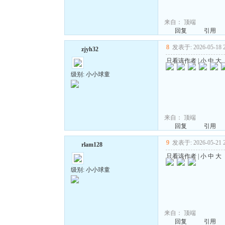
来自：
顶端
回复
引用
8
发表于: 2026-05-18 2
zjyh32
只看该作者
|
小
中
大
级别: 小小球童
来自：
顶端
回复
引用
9
发表于: 2026-05-21 2
rlam128
只看该作者
|
小
中
大
级别: 小小球童
来自：
顶端
回复
引用