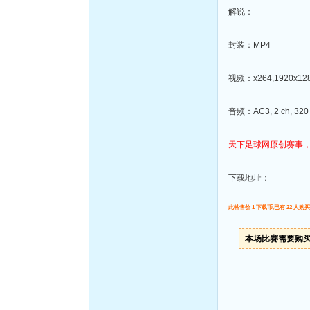
解说：
封装：MP4
视频：x264,1920x1280
音频：AC3, 2 ch, 320 
天下足球网原创赛事
下载地址：
此帖售价 1 下载币,已有 22 人购买
本场比赛需要购