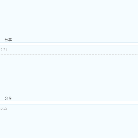
分享
2:21
分享
6:55