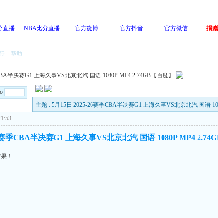
分直播
NBA比分直播
官方微博
官方抖音
官方微信
捐赠
行
帮助
季CBA半决赛G1 上海久事VS北京北汽 国语 1080P MP4 2.74GB【百度】
Go
主题 : 5月15日 2025-26赛季CBA半决赛G1 上海久事VS北京北汽 国语 108
1:53
-26赛季CBA半决赛G1 上海久事VS北京北汽 国语 1080P MP4 2.7
结果！