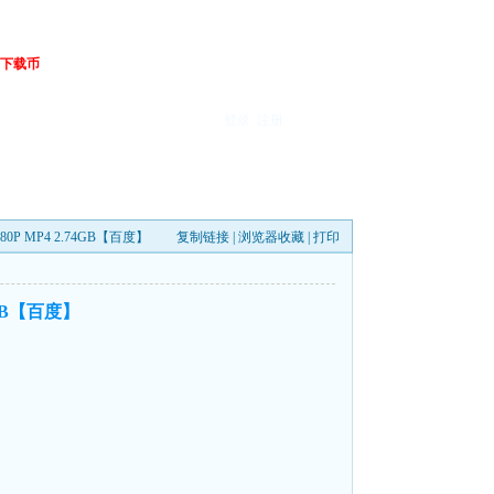
下载币
登录
注册
0P MP4 2.74GB【百度】
复制链接
|
浏览器收藏
|
打印
4GB【百度】