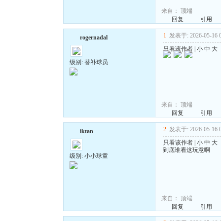
来自：
顶端
回复
引用
1
发表于: 2026-05-16 0
rogernadal
只看该作者
|
小
中
大
级别: 替补球员
来自：
顶端
回复
引用
2
发表于: 2026-05-16 0
iktan
只看该作者
|
小
中
大
到底谁看这玩意啊
级别: 小小球童
来自：
顶端
回复
引用