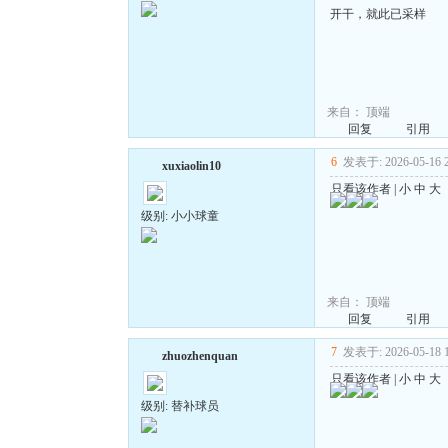
开干，就此已采样
来自：
顶端
回复
引用
6
发表于: 2026-05-16 2
xuxiaolin10
只看该作者
|
小
中
大
级别: 小小球童
来自：
顶端
回复
引用
7
发表于: 2026-05-18 1
zhuozhenquan
只看该作者
|
小
中
大
级别: 替补球员