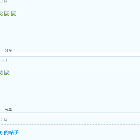
0:14
分享
5:04
分享
2:14
00) 的帖子