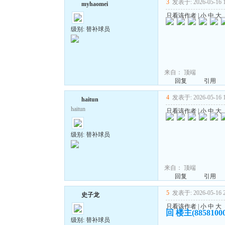
3
发表于: 2026-05-16 1
myhaomei
只看该作者
|
小
中
大
级别: 替补球员
来自：
顶端
回复
引用
4
发表于: 2026-05-16 1
haitun
haitun
只看该作者
|
小
中
大
级别: 替补球员
来自：
顶端
回复
引用
5
发表于: 2026-05-16 2
史子龙
只看该作者
|
小
中
大
回 楼主(885810
级别: 替补球员