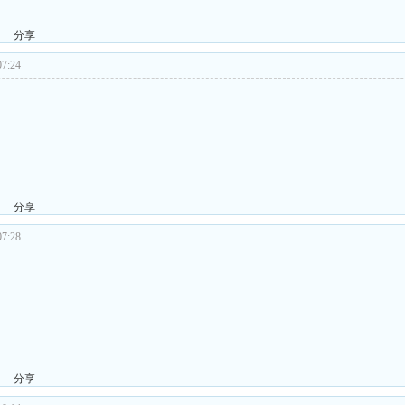
分享
7:24
分享
7:28
分享