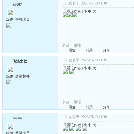
11
发表于: 2026-05-13 11:30
xlf007
只看该作者
|
小
中
大
级别: 替补球员
来自：
顶端
回复
引用
分享
12
发表于: 2026-05-13 11:35
飞浪之歌
只看该作者
|
小
中
大
级别: 超级替补
来自：
顶端
回复
引用
分享
13
发表于: 2026-05-13 11:38
tristin
只看该作者
|
小
中
大
级别: 替补球员