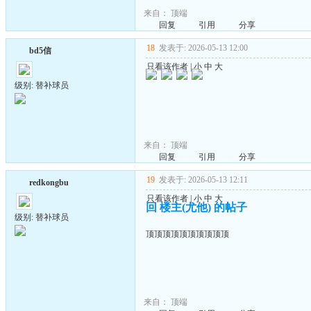
来自：
顶端
回复
引用
分享
18
发表于: 2026-05-13 12:00
bd5信
只看该作者
|
小
中
大
级别: 替补球员
来自：
顶端
回复
引用
分享
19
发表于: 2026-05-13 12:11
redkongbu
只看该作者
|
小
中
大
回 楼主(尤他) 的帖子
级别: 替补球员
顶顶顶顶顶顶顶顶顶顶
来自：
顶端