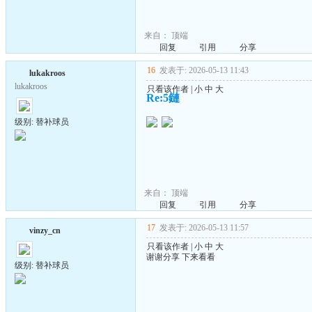
来自：
顶端
回复
引用
分享
16
发表于: 2026-05-13 11:43
lukakroos
lukakroos
只看该作者
|
小
中
大
Re:5鏈
级别: 替补球员
来自：
顶端
回复
引用
分享
17
发表于: 2026-05-13 11:57
vinzy_cn
只看该作者
|
小
中
大
谢谢分享 下来看看
级别: 替补球员