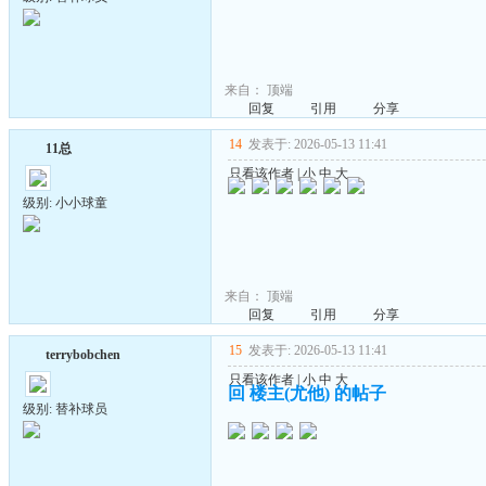
来自：
顶端
回复
引用
分享
14
发表于: 2026-05-13 11:41
11总
只看该作者
|
小
中
大
级别: 小小球童
来自：
顶端
回复
引用
分享
15
发表于: 2026-05-13 11:41
terrybobchen
只看该作者
|
小
中
大
回 楼主(尤他) 的帖子
级别: 替补球员