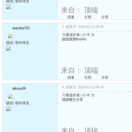
级别: 替补球员
来自：
顶端
回复
引用
分享
5
发表于: 2026-05-11 09:30
mayday555
只看该作者
|
小
中
大
謝謝展開thanks
级别: 替补球员
来自：
顶端
回复
引用
分享
6
发表于: 2026-05-11 09:34
alexyu26
只看该作者
|
小
中
大
感謝樓主分享
级别: 替补球员
来自：
顶端