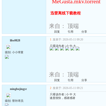
MeGusta.mkv.torrent
迅雷离线下载教程
来自：
顶端
回复
引用
分享
1
发表于: 2026-05-11 09:20
libo9828
只看该作者
|
小
中
大
级别: 小小球童
来自：
顶端
回复
引用
分享
2
发表于: 2026-05-11 09:21
minghujingye
只看该作者
|
小
中
大
速度很快，感谢感谢
级别: 替补球员