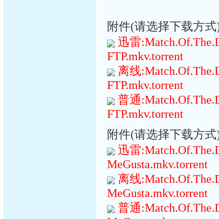
附件(请选择下载方式):(
迅雷:Match.Of.The.D
FTP.mkv.torrent
离线:Match.Of.The.D
FTP.mkv.torrent
普通:Match.Of.The.D
FTP.mkv.torrent
附件(请选择下载方式):(
迅雷:Match.Of.The.D
MeGusta.mkv.torrent
离线:Match.Of.The.D
MeGusta.mkv.torrent
普通:Match.Of.The.D