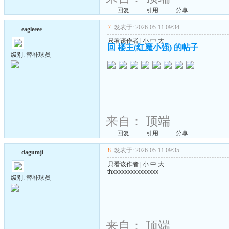
回复
引用
分享
7
发表于: 2026-05-11 09:34
eagleeee
只看该作者
|
小
中
大
回 楼主(红魔小强) 的帖子
级别: 替补球员
来自：
顶端
回复
引用
分享
8
发表于: 2026-05-11 09:35
dagumji
只看该作者
|
小
中
大
thxxxxxxxxxxxxxxx
级别: 替补球员
来自：
顶端