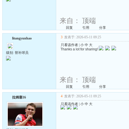
来自：
顶端
回复
引用
分享
3
发表于: 2026-05-11 09:25
litangyunhao
只看该作者
|
小
中
大
Thanks a lot for sharing!
级别: 替补球员
来自：
顶端
回复
引用
分享
4
发表于: 2026-05-11 09:25
拉姆塞16
只看该作者
|
小
中
大