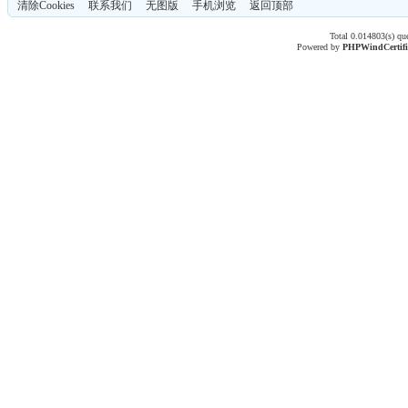
清除Cookies
联系我们
无图版
手机浏览
返回顶部
Total 0.014803(s) qu
Powered by
PHPWind
Certif