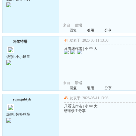
来自：
顶端
回复
引用
分享
44
发表于: 2026-05-11 13:00
阿尔特塔
只看该作者
|
小
中
大
级别: 小小球童
来自：
顶端
回复
引用
分享
45
发表于: 2026-05-11 13:03
yqmqnbtyb
只看该作者
|
小
中
大
感谢楼主分享
级别: 替补球员