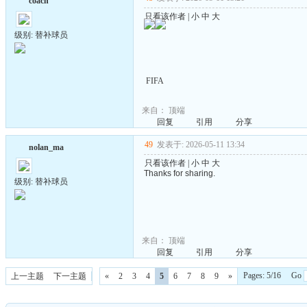
coach
只看该作者
|
小
中
大
级别: 替补球员
FIFA
来自：
顶端
回复
引用
分享
49
发表于: 2026-05-11 13:34
nolan_ma
只看该作者
|
小
中
大
Thanks for sharing.
级别: 替补球员
来自：
顶端
回复
引用
分享
Pages: 5/16 Go
上一主题
下一主题
«
2
3
4
5
6
7
8
9
»