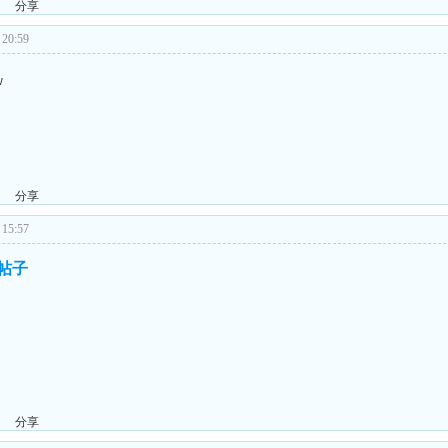
分享
20:59
w
分享
15:57
的帖子
分享