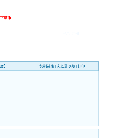
下载币
登录
注册
百度】
复制链接
|
浏览器收藏
|
打印