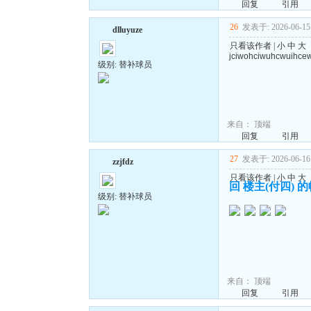
回复
引用
26
发表于: 2026-06-15 
dlluyuze
只看该作者
|
小
中
大
jciwohciwuhcwuihce
级别: 替补球员
来自：
顶端
回复
引用
27
发表于: 2026-06-16 
zzjfdz
只看该作者
|
小
中
大
回 楼主(付四) 
级别: 替补球员
来自：
顶端
回复
引用