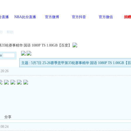
分直播
NBA比分直播
官方微博
官方抖音
官方微信
捐赠
行
帮助
第35轮赛事精华 国语 1080P TS 1.00GB【百度】
Go
主题 : 5月7日 25-26赛季意甲第35轮赛事精华 国语 1080P TS 1.00GB【
20:26
分享
08:24