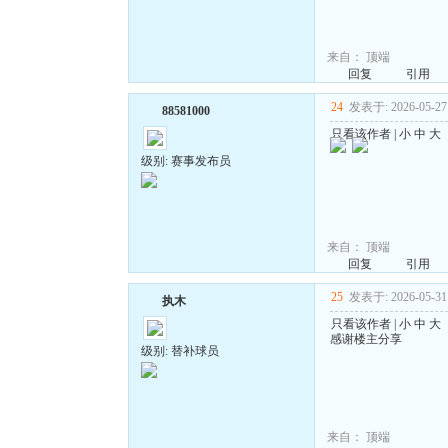
来自：
顶端
回复
引用
24
发表于: 2026-05-27 
88581000
只看该作者
|
小
中
大
级别: 赛事发布员
来自：
顶端
回复
引用
25
发表于: 2026-05-31 
执木
只看该作者
|
小
中
大
感谢楼主分享
级别: 替补球员
来自：
顶端