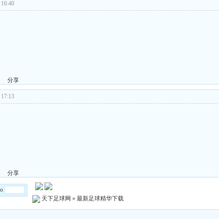
16:40
分享
17:13
分享
Go
天下足球网
»
最新足球精华下载