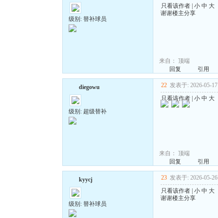
只看该作者
|
小
中
大
谢谢楼主分享
级别: 替补球员
来自：
顶端
回复
引用
22
发表于: 2026-05-17 
diegowu
只看该作者
|
小
中
大
级别: 超级替补
来自：
顶端
回复
引用
23
发表于: 2026-05-26 
kyycj
只看该作者
|
小
中
大
谢谢楼主分享
级别: 替补球员