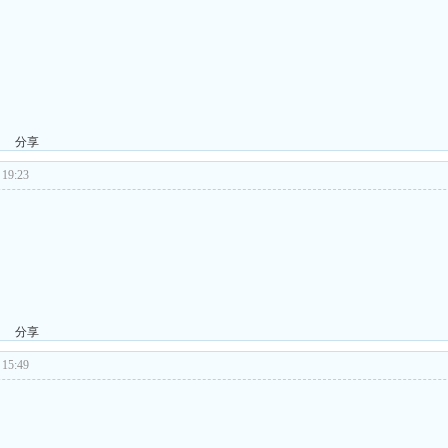
分享
19:23
分享
15:49