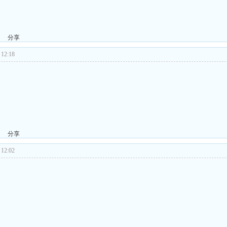
分享
12:18
分享
12:02