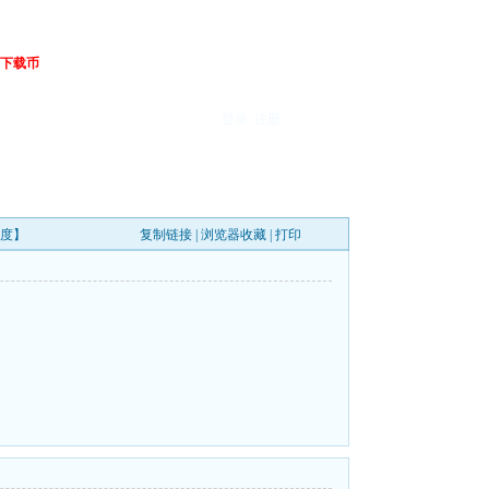
下载币
登录
注册
百度】
复制链接
|
浏览器收藏
|
打印