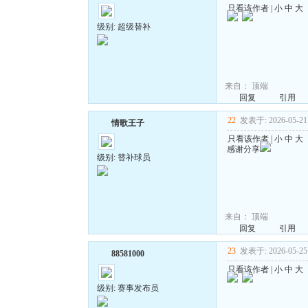
只看该作者
|
小
中
大
级别: 超级替补
来自：
顶端
回复
引用
22
发表于: 2026-05-21 
情歌王子
只看该作者
|
小
中
大
感谢分享
级别: 替补球员
来自：
顶端
回复
引用
23
发表于: 2026-05-25 
88581000
只看该作者
|
小
中
大
级别: 赛事发布员