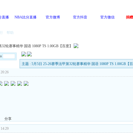
分直播
NBA比分直播
官方微博
官方抖音
官方微信
捐赠
行
帮助
第32轮赛事精华 国语 1080P TS 1.00GB【百度】
Go
主题 : 5月5日 25-26赛季法甲第32轮赛事精华 国语 1080P TS 1.00GB【
20:26
分享
14:29