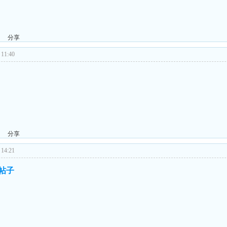
分享
11:40
分享
14:21
的帖子