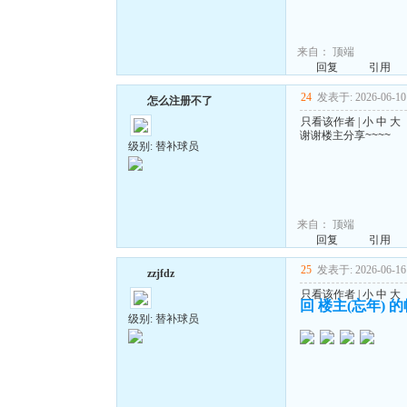
来自：
顶端
回复
引用
24
发表于: 2026-06-10 
怎么注册不了
只看该作者
|
小
中
大
谢谢楼主分享~~~~
级别: 替补球员
来自：
顶端
回复
引用
25
发表于: 2026-06-16 
zzjfdz
只看该作者
|
小
中
大
回 楼主(忘年) 
级别: 替补球员