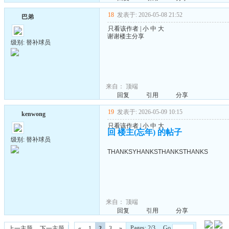
18
发表于: 2026-05-08 21:52
巴弟
只看该作者
|
小
中
大
谢谢楼主分享
级别: 替补球员
来自：
顶端
回复
引用
分享
19
发表于: 2026-05-09 10:15
kenwong
只看该作者
|
小
中
大
回 楼主(忘年) 的帖子
级别: 替补球员
THANKSYHANKSTHANKSTHANKS
来自：
顶端
回复
引用
分享
Pages: 2/3 Go
上一主题
下一主题
«
1
2
3
»