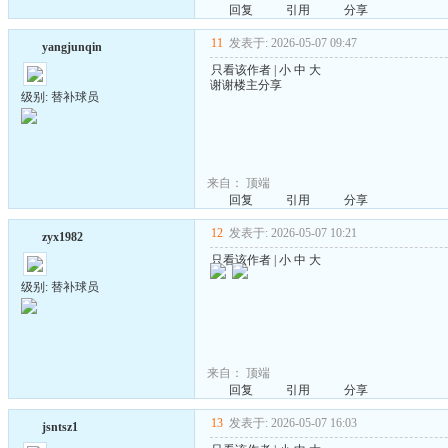
回复
引用
分享
11
发表于: 2026-05-07 09:47
yangjunqin
只看该作者
|
小
中
大
谢谢楼主分享
级别: 替补球员
来自：
顶端
回复
引用
分享
12
发表于: 2026-05-07 10:21
zyx1982
只看该作者
|
小
中
大
级别: 替补球员
来自：
顶端
回复
引用
分享
13
发表于: 2026-05-07 16:03
jsntsz1