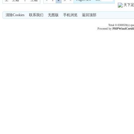
天下
清除Cookies
联系我们
无图版
手机浏览
返回顶部
Total 0.030059(s) qu
Powered by
PHPWind
Certif