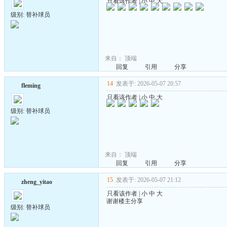
只看该作者
|
小
中
大
级别: 替补球员
来自：
顶端
回复
引用
分享
14
发表于: 2026-05-07 20:57
fleming
只看该作者
|
小
中
大
级别: 替补球员
来自：
顶端
回复
引用
分享
15
发表于: 2026-05-07 21:12
zheng_yitao
只看该作者
|
小
中
大
谢谢楼主分享
级别: 替补球员