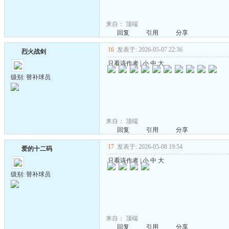
来自：
顶端
回复
引用
分享
16
发表于: 2026-05-07 22:36
烈火战剑
只看该作者
|
小
中
大
级别: 替补球员
来自：
顶端
回复
引用
分享
17
发表于: 2026-05-08 19:54
爱的十二码
只看该作者
|
小
中
大
级别: 替补球员
来自：
顶端
回复
引用
分享