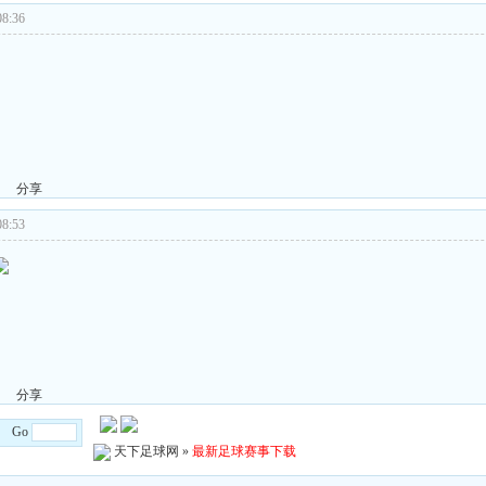
8:36
分享
8:53
分享
/4 Go
天下足球网
»
最新足球赛事下载