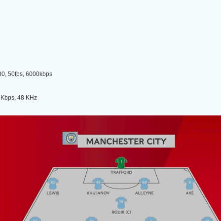
, 50fps, 6000kbps
Kbps, 48 KHz