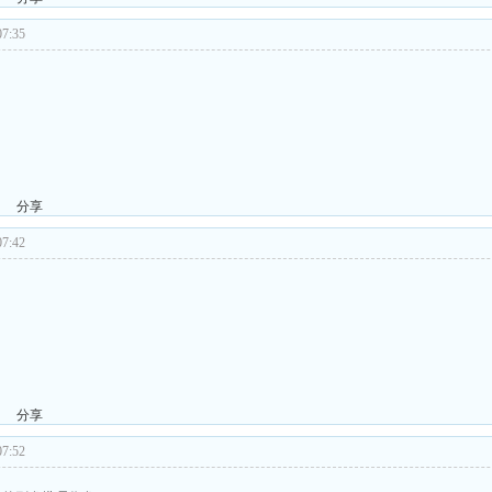
7:35
分享
7:42
分享
7:52