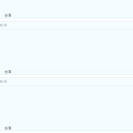
分享
8:28
分享
8:30
分享