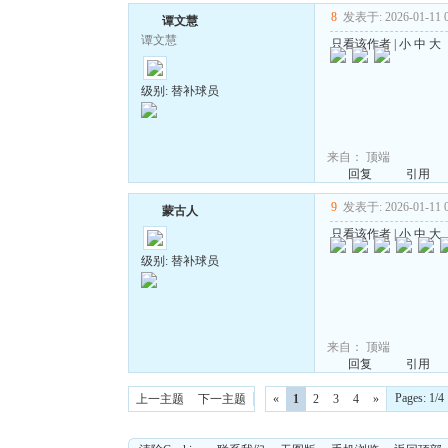
8
发表于: 2026-01-11 0
谭文慧
谭文慧
只看该作者
|
小
中
大
级别: 替补球员
来自：
顶端
回复
引用
9
发表于: 2026-01-11 0
蒙古人
只看该作者
|
小
中
大
级别: 替补球员
来自：
顶端
回复
引用
Pages: 1
上一主题
下一主题
«
1
2
3
4
»