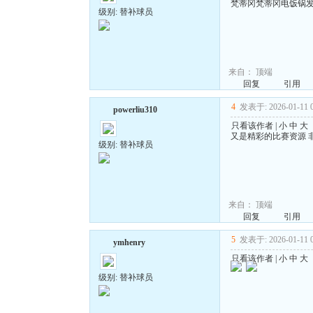
梵蒂冈梵蒂冈电饭锅
级别: 替补球员
来自：
顶端
回复
引用
4
发表于: 2026-01-11 0
powerliu310
只看该作者
|
小
中
大
又是精彩的比赛资源 
级别: 替补球员
来自：
顶端
回复
引用
5
发表于: 2026-01-11 0
ymhenry
只看该作者
|
小
中
大
级别: 替补球员