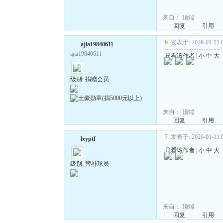
来自：
顶端
回复
引用
6
发表于: 2026-01-11 0
ajia19840611
ajia19840611
只看该作者
|
小
中
大
级别: 捐赠会员
来自：
顶端
回复
引用
7
发表于: 2026-01-11 0
lxyptf
只看该作者
|
小
中
大
级别: 替补球员
来自：
顶端
回复
引用