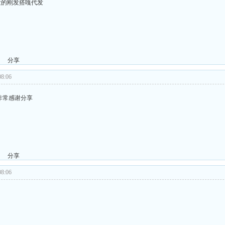
发的刚发搭嘎代发
分享
8:06
非常感谢分享
分享
8:06