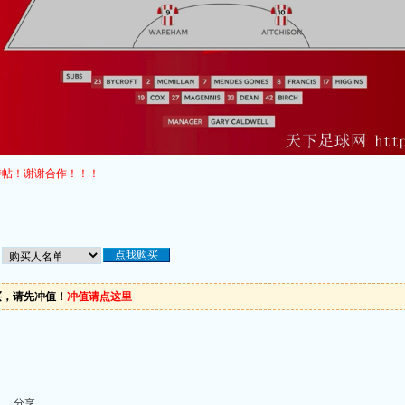
转帖！谢谢合作！！！
买，请先冲值！
冲值请点这里
分享