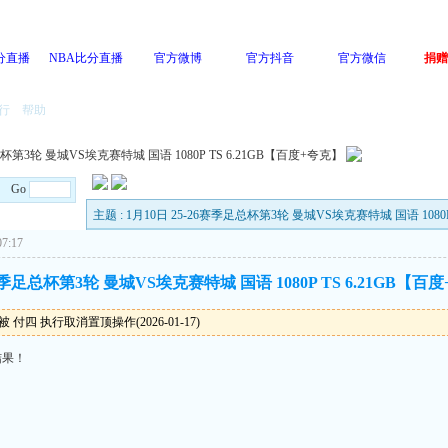
分直播
NBA比分直播
官方微博
官方抖音
官方微信
捐赠
行
帮助
总杯第3轮 曼城VS埃克赛特城 国语 1080P TS 6.21GB【百度+夸克】
/4 Go
主题 : 1月10日 25-26赛季足总杯第3轮 曼城VS埃克赛特城 国语 1080
7:17
6赛季足总杯第3轮 曼城VS埃克赛特城 国语 1080P TS 6.21GB【百
 付四 执行取消置顶操作(2026-01-17)
结果！