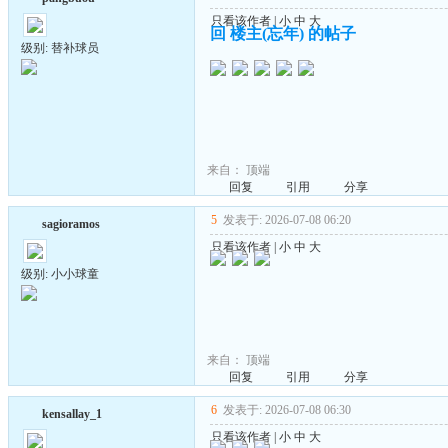
只看该作者
|
小
中
大
回 楼主(忘年) 的帖子
级别: 替补球员
来自：
顶端
回复
引用
分享
5
发表于: 2026-07-08 06:20
sagioramos
只看该作者
|
小
中
大
级别: 小小球童
来自：
顶端
回复
引用
分享
6
发表于: 2026-07-08 06:30
kensallay_1
只看该作者
|
小
中
大