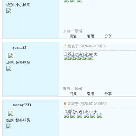
级别: 小小球童
来自：
顶端
回复
引用
分享
7
发表于: 2026-07-08 06:33
yuan523
只看该作者
|
小
中
大
级别: 替补球员
来自：
顶端
回复
引用
分享
8
发表于: 2026-07-08 06:36
manny3333
只看该作者
|
小
中
大
级别: 替补球员