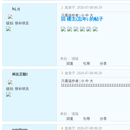
2
发表于: 2026-07-08 06:19
lsj_tj
只看该作者
|
小
中
大
回 楼主(忘年) 的帖子
级别: 替补球员
来自：
顶端
回复
引用
分享
3
发表于: 2026-07-08 06:20
科比王朝1
只看该作者
|
小
中
大
111111111111111111111111111111111111111
级别: 替补球员
来自：
顶端
回复
引用
分享
4
发表于: 2026-07-08 06:20
pangbuou