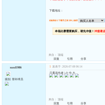
下载地址：
此帖售价 2 下载币,已有 239 人购买
本场比赛需要购买，请先冲值！
冲值请
来自：
顶端
回复
引用
分享
1
发表于: 2026-07-08 06:14
xuxd1986
只看该作者
|
小
中
大
级别: 替补球员
来自：
顶端
回复
引用
分享