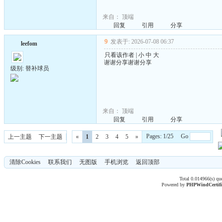
来自：
顶端
回复
引用
分享
9
发表于: 2026-07-08 06:37
leefom
只看该作者
|
小
中
大
谢谢分享谢谢分享
级别: 替补球员
来自：
顶端
回复
引用
分享
Pages: 1/25 Go
上一主题
下一主题
«
1
2
3
4
5
»
清除Cookies
联系我们
无图版
手机浏览
返回顶部
Total 0.014966(s) qu
Powered by
PHPWind
Certif