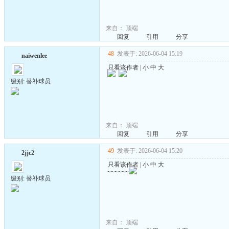
来自：
顶端
回复
引用
分享
48
发表于: 2026-06-04 15:19
naiwenlee
只看该作者
|
小
中
大
级别: 替补球员
来自：
顶端
回复
引用
分享
49
发表于: 2026-06-04 15:20
2jjc2
只看该作者
|
小
中
大
~~~~~~
级别: 替补球员
来自：
顶端