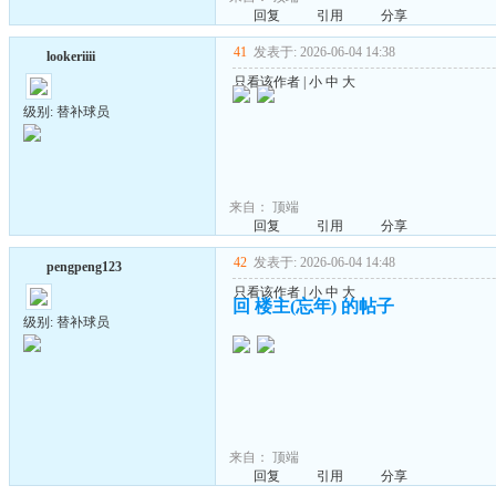
回复
引用
分享
41
发表于: 2026-06-04 14:38
lookeriiii
只看该作者
|
小
中
大
级别: 替补球员
来自：
顶端
回复
引用
分享
42
发表于: 2026-06-04 14:48
pengpeng123
只看该作者
|
小
中
大
回 楼主(忘年) 的帖子
级别: 替补球员
来自：
顶端
回复
引用
分享