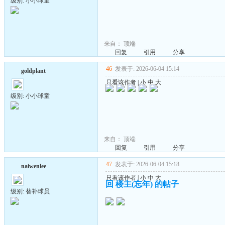
级别: 小小球童
来自：
顶端
回复
引用
分享
46
发表于: 2026-06-04 15:14
goldplant
只看该作者
|
小
中
大
级别: 小小球童
来自：
顶端
回复
引用
分享
47
发表于: 2026-06-04 15:18
naiwenlee
只看该作者
|
小
中
大
回 楼主(忘年) 的帖子
级别: 替补球员