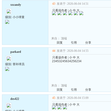
43
发表于: 2026-06-04 14:51
xxcandy
只看该作者
|
小
中
大
级别: 小小球童
来自：
顶端
回复
引用
分享
44
发表于: 2026-06-04 14:55
parkard
只看该作者
|
小
中
大
23453245634256234
级别: 替补球员
来自：
顶端
回复
引用
分享
45
发表于: 2026-06-04 15:09
des422
只看该作者
|
小
中
大