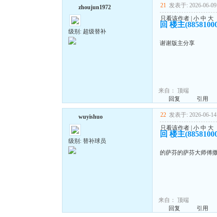
21
发表于: 2026-06-09 
zhoujun1972
只看该作者
|
小
中
大
回 楼主(885810
级别: 超级替补
谢谢版主分享
来自：
顶端
回复
引用
22
发表于: 2026-06-14 
wuyishuo
只看该作者
|
小
中
大
回 楼主(885810
级别: 替补球员
的萨芬的萨芬大师傅
来自：
顶端
回复
引用