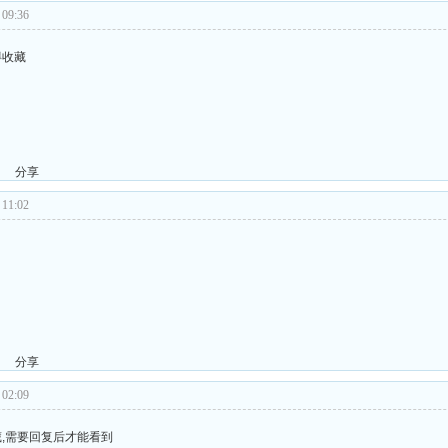
09:36
得收藏
分享
11:02
分享
02:09
,需要回复后才能看到