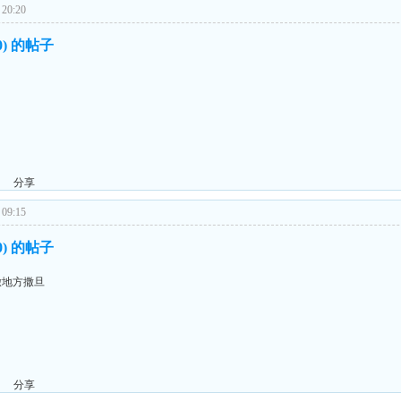
20:20
00) 的帖子
分享
09:15
00) 的帖子
撒地方撒旦
分享