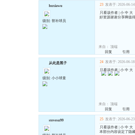
23
发表于: 2026-06-14 
huxiawu
只看该作者
|
小
中
大
好资源谢谢分享啊值
级别: 替补球员
来自：
顶端
回复
引用
24
发表于: 2026-06-18 
从此是黑子
只看该作者
|
小
中
大
级别: 小小球童
来自：
顶端
回复
引用
25
发表于: 2026-06-23 
stevesu99
只看该作者
|
小
中
大
本部分内容设定了隐藏