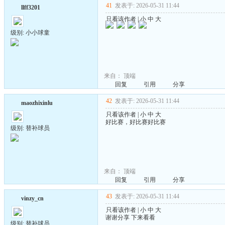
41
发表于: 2026-05-31 11:44
llff3201
只看该作者
|
小
中
大
级别: 小小球童
来自：
顶端
回复
引用
分享
42
发表于: 2026-05-31 11:44
maozhixinlu
只看该作者
|
小
中
大
好比赛，好比赛好比赛
级别: 替补球员
来自：
顶端
回复
引用
分享
43
发表于: 2026-05-31 11:44
vinzy_cn
只看该作者
|
小
中
大
谢谢分享 下来看看
级别: 替补球员