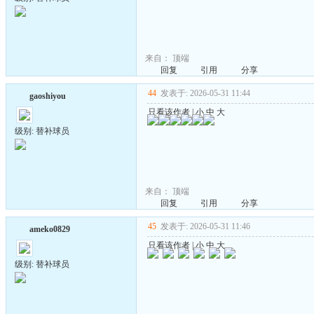
来自：
顶端
回复
引用
分享
44
发表于: 2026-05-31 11:44
gaoshiyou
只看该作者
|
小
中
大
级别: 替补球员
来自：
顶端
回复
引用
分享
45
发表于: 2026-05-31 11:46
ameko0829
只看该作者
|
小
中
大
级别: 替补球员