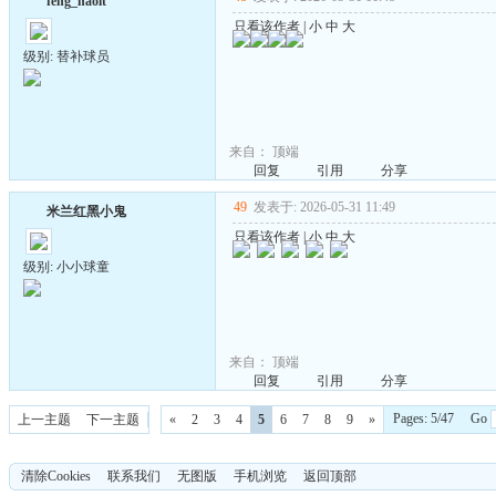
feng_haolt
只看该作者
|
小
中
大
级别: 替补球员
来自：
顶端
回复
引用
分享
49
发表于: 2026-05-31 11:49
米兰红黑小鬼
只看该作者
|
小
中
大
级别: 小小球童
来自：
顶端
回复
引用
分享
Pages: 5/47 Go
上一主题
下一主题
«
2
3
4
5
6
7
8
9
»
清除Cookies
联系我们
无图版
手机浏览
返回顶部