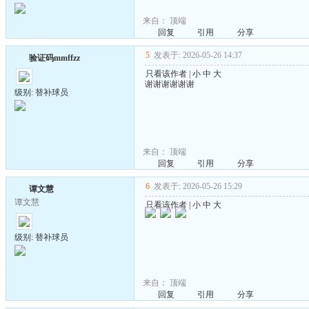
来自：
顶端
回复
引用
分享
5
发表于: 2026-05-26 14:37
验证码mmffzz
只看该作者
|
小
中
大
谢谢谢谢谢谢
级别: 替补球员
来自：
顶端
回复
引用
分享
6
发表于: 2026-05-26 15:29
谭文慧
谭文慧
只看该作者
|
小
中
大
级别: 替补球员
来自：
顶端
回复
引用
分享