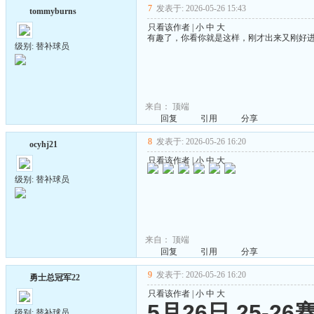
7
发表于: 2026-05-26 15:43
tommyburns
只看该作者
|
小
中
大
有趣了，你看你就是这样，刚才出来又刚好
级别: 替补球员
来自：
顶端
回复
引用
分享
8
发表于: 2026-05-26 16:20
ocyhj21
只看该作者
|
小
中
大
级别: 替补球员
来自：
顶端
回复
引用
分享
9
发表于: 2026-05-26 16:20
勇士总冠军22
只看该作者
|
小
中
大
5月26日 25-
级别: 替补球员