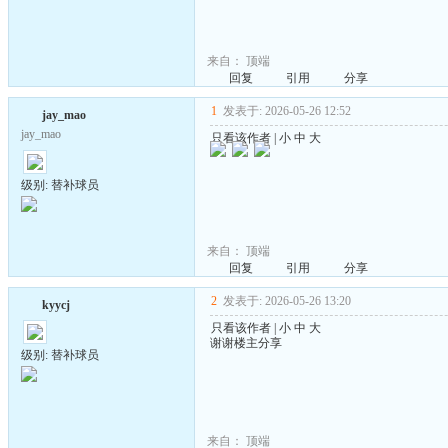
来自：
顶端
回复
引用
分享
1
发表于: 2026-05-26 12:52
jay_mao
jay_mao
只看该作者
|
小
中
大
级别: 替补球员
来自：
顶端
回复
引用
分享
2
发表于: 2026-05-26 13:20
kyycj
只看该作者
|
小
中
大
谢谢楼主分享
级别: 替补球员
来自：
顶端