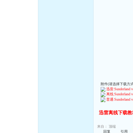
附件(请选择下载方式):
迅雷:Sunderland vs 
离线:Sunderland vs 
普通:Sunderland vs 
迅雷离线下载教
来自：
顶端
回复
引用