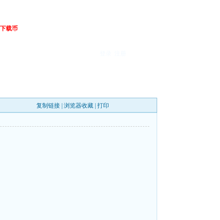
下载币
登录
注册
复制链接
|
浏览器收藏
|
打印