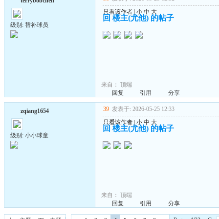
terrybobchen
只看该作者
|
小
中
大
回 楼主(尤他) 的帖子
级别: 替补球员
来自：
顶端
回复
引用
分享
39
发表于: 2026-05-25 12:33
zqiang1654
只看该作者
|
小
中
大
回 楼主(尤他) 的帖子
级别: 小小球童
来自：
顶端
回复
引用
分享