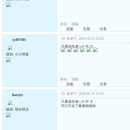
来自：
顶端
回复
引用
分享
34
发表于: 2026-05-25 12:26
yy897401
只看该作者
|
小
中
大
级别: 小小球童
来自：
顶端
回复
引用
分享
35
发表于: 2026-05-25 12:26
liaoyiyi
只看该作者
|
小
中
大
可口可乐了看看啦啦啦
级别: 替补球员