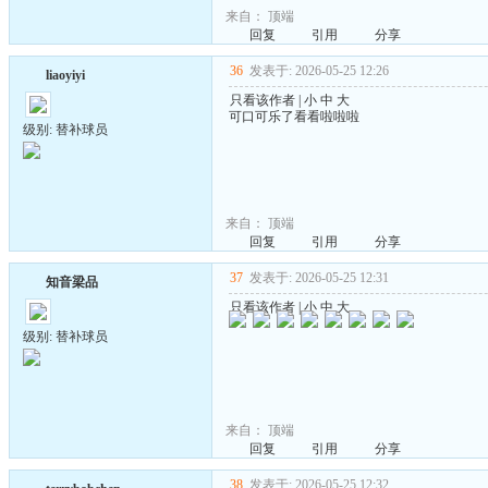
来自：
顶端
回复
引用
分享
36
发表于: 2026-05-25 12:26
liaoyiyi
只看该作者
|
小
中
大
可口可乐了看看啦啦啦
级别: 替补球员
来自：
顶端
回复
引用
分享
37
发表于: 2026-05-25 12:31
知音梁品
只看该作者
|
小
中
大
级别: 替补球员
来自：
顶端
回复
引用
分享
38
发表于: 2026-05-25 12:32