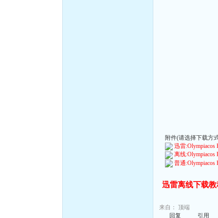
附件(请选择下载方式):
迅雷:Olympiacos Pir
离线:Olympiacos Pir
普通:Olympiacos Pir
迅雷离线下载教
来自：
顶端
回复
引用