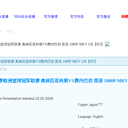
分直播
NBA比分直播
官方微博
官方抖音
官方微信
捐赠
行
帮助
欧洲篮球冠军联赛 奥林匹亚科斯VS费内巴切 英语 1080P MKV GB【BT】
篮球冠军联赛 奥林匹亚科斯VS费内巴切 英语 1080P MKV GB【BT】
7:53
26赛季欧洲篮球冠军联赛 奥林匹亚科斯VS费内巴切 英语 1080P MKV
s Fenerbahce Istanbul 22.05.2026
Capper: jaguar777
Language: English