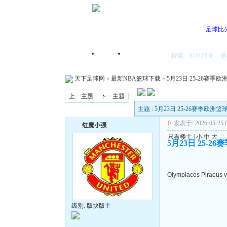
足球比
搜索
社区服务
银
首页
我的空间
天下足球网
»
最新NBA篮球下载
»
5月23日 25-26赛季
上一主题
下一主题
主题 : 5月23日 25-26赛季欧洲
0
发表于: 2026-05-25 0
红魔小强
只看楼主
|
小
中
大
5月23日 25-
Olympiacos Piraeus v
级别: 版块版主