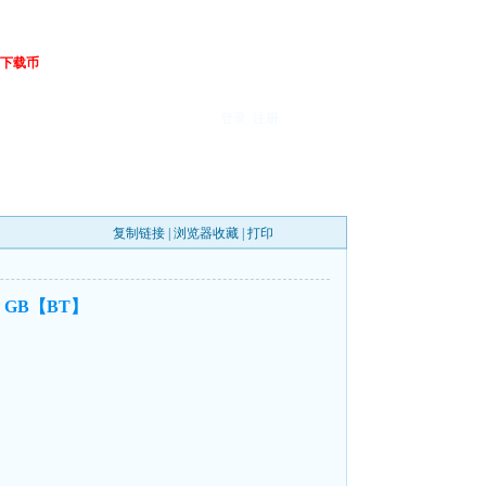
下载币
登录
注册
复制链接
|
浏览器收藏
|
打印
 GB【BT】