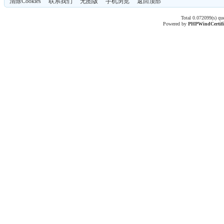
清除Cookies
联系我们
无图版
手机浏览
返回顶部
Total 0.072099(s) qu
Powered by
PHPWind
Certif