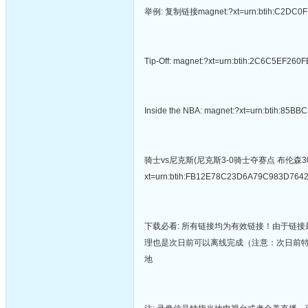
举例: 复制链接magnet:?xt=urn:btih:C
Tip-Off: magnet:?xt=urn:btih:2C6C5EF
Inside the NBA: magnet:?xt=urn:btih
骑士vs尼克斯(尼克斯3-0骑士夺赛点 布伦森30+
xt=urn:btih:FB12E78C23D6A79C983D76
下载必看: 所有链接均为有效链接！由于链接
理也是次日前可以离线完成（注意：次日前
地