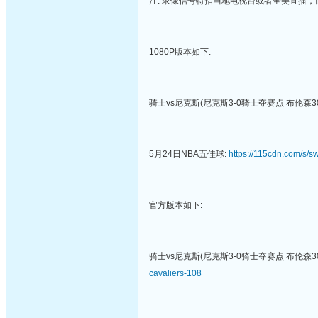
注: 录像信号特指当地电视台或者全美直播
1080P版本如下:
骑士vs尼克斯(尼克斯3-0骑士夺赛点 布伦森3
5月24日NBA五佳球:
https://115cdn.com/s
官方版本如下:
骑士vs尼克斯(尼克斯3-0骑士夺赛点 布伦森3
cavaliers-108