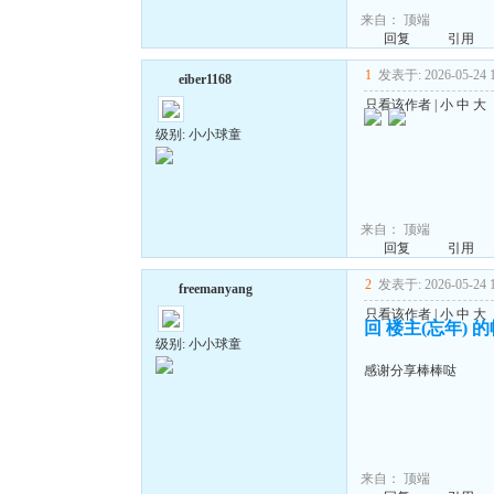
来自：
顶端
回复
引用
1
发表于: 2026-05-24 1
eiber1168
只看该作者
|
小
中
大
级别: 小小球童
来自：
顶端
回复
引用
2
发表于: 2026-05-24 1
freemanyang
只看该作者
|
小
中
大
回 楼主(忘年) 
级别: 小小球童
感谢分享棒棒哒
来自：
顶端