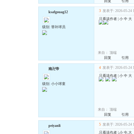
回复
引用
3
发表于: 2026-05-24 1
ksafgouag12
只看该作者
|
小
中
大
级别: 替补球员
来自：
顶端
回复
引用
4
发表于: 2026-05-24 1
南卍帝
只看该作者
|
小
中
大
级别: 小小球童
来自：
顶端
回复
引用
5
发表于: 2026-05-24 1
peiyanli
只看该作者
|
小
中
大