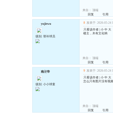
来自：
顶端
回复
引用
8
发表于: 2026-05-24 1
yujiewu
只看该作者
|
小
中
大
楼主，木有文化呐
级别: 替补球员
来自：
顶端
回复
引用
9
发表于: 2026-05-24 1
南卍帝
只看该作者
|
小
中
大
怎么只有图片没有视
级别: 小小球童
来自：
顶端
回复
引用