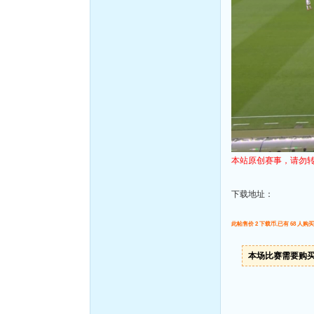
本站原创赛事，请勿
下载地址：
此帖售价 2 下载币,已有 68 人购买
本场比赛需要购