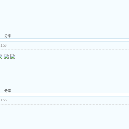
分享
1:53
分享
1:55