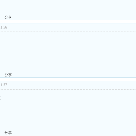
分享
1:56
分享
1:57
频
分享