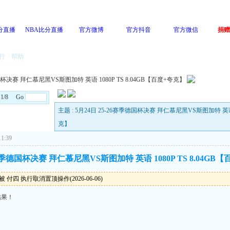
分直播
NBA比分直播
官方微博
官方抖音
官方微信
捐赠
行
帮助
国杯决赛 拜仁慕尼黑VS斯图加特 英语 1080P TS 8.04GB【百度+夸克】
: 1/8 Go
主题 : 5月24日 25-26赛季德国杯决赛 拜仁慕尼黑VS斯图加特 英语 1
克】
1:39
6赛季德国杯决赛 拜仁慕尼黑VS斯图加特 英语 1080P TS 8.04GB
 付四 执行取消置顶操作(2026-06-06)
结果！