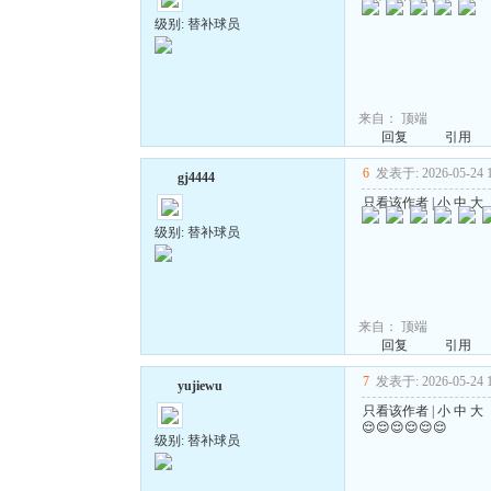
级别: 替补球员
来自：
顶端
回复
引用
6
发表于: 2026-05-24 1
gj4444
只看该作者
|
小
中
大
级别: 替补球员
来自：
顶端
回复
引用
7
发表于: 2026-05-24 1
yujiewu
只看该作者
|
小
中
大
😌😌😌😌😌😌
级别: 替补球员