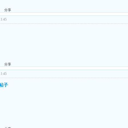
分享
1:45
分享
1:45
的帖子