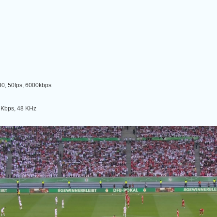
, 50fps, 6000kbps
Kbps, 48 KHz