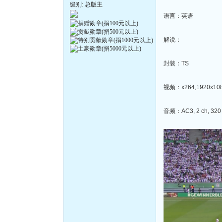
级别: 总版主
语言：英语
解说：
封装：TS
视频：x264,1920x1080
音频：AC3, 2 ch, 320 