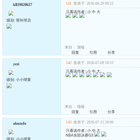
141
发表于: 2026-06-29 09:22
kll19820627
只看该作者
|
小
中
大
级别: 替补球员
来自：
顶端
回复
引用
分享
142
发表于: 2026-07-09 18:53
yezi
只看该作者
|
小
中
大
级别: 小小球童
来自：
顶端
回复
引用
分享
143
发表于: 2026-07-11 20:09
alaundo
只看该作者
|
小
中
大
NBA东部决赛G3
级别: 小小球童