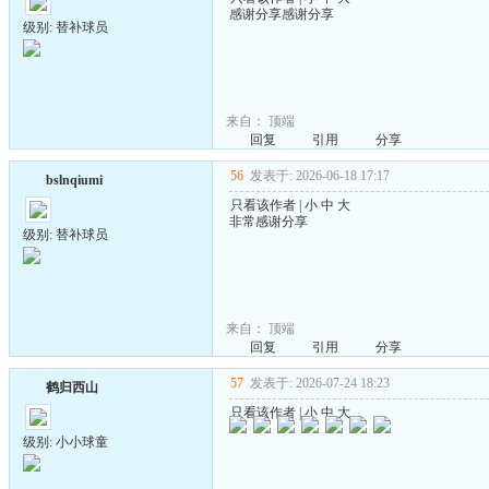
感谢分享感谢分享
级别: 替补球员
来自：
顶端
回复
引用
分享
56
发表于: 2026-06-18 17:17
bslnqiumi
只看该作者
|
小
中
大
非常感谢分享
级别: 替补球员
来自：
顶端
回复
引用
分享
57
发表于: 2026-07-24 18:23
鹤归西山
只看该作者
|
小
中
大
级别: 小小球童