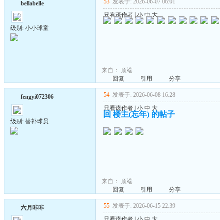
53
发表于: 2026-06-07 06:01
bellabelle
只看该作者
|
小
中
大
级别: 小小球童
来自：
顶端
回复
引用
分享
54
发表于: 2026-06-08 16:28
fengyi072306
只看该作者
|
小
中
大
回 楼主(忘年) 的帖子
级别: 替补球员
来自：
顶端
回复
引用
分享
55
发表于: 2026-06-15 22:39
六月咔咔
只看该作者
|
小
中
大