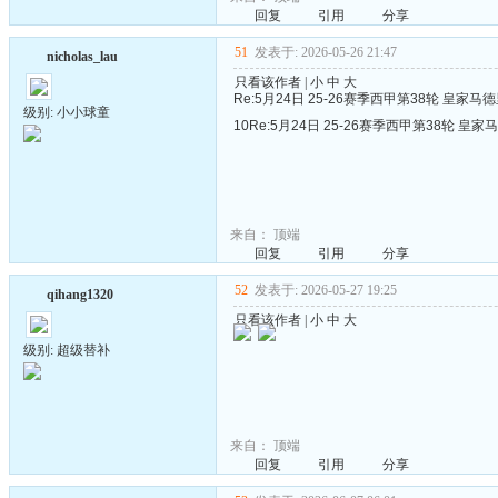
回复
引用
分享
51
发表于: 2026-05-26 21:47
nicholas_lau
只看该作者
|
小
中
大
Re:5月24日 25-26赛季西甲第38轮 皇家
级别: 小小球童
10Re:5月24日 25-26赛季西甲第38轮 皇
来自：
顶端
回复
引用
分享
52
发表于: 2026-05-27 19:25
qihang1320
只看该作者
|
小
中
大
级别: 超级替补
来自：
顶端
回复
引用
分享