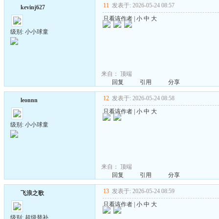
11
发表于: 2026-05-24 08:57
kevinj627
只看该作者
|
小
中
大
级别: 小小球童
来自：
顶端
回复
引用
分享
12
发表于: 2026-05-24 08:58
leonnn
只看该作者
|
小
中
大
级别: 小小球童
来自：
顶端
回复
引用
分享
13
发表于: 2026-05-24 08:59
飞浪之歌
只看该作者
|
小
中
大
级别: 超级替补