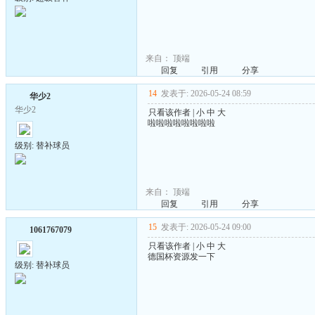
来自：
顶端
回复
引用
分享
14
发表于: 2026-05-24 08:59
华少2
华少2
只看该作者
|
小
中
大
啦啦啦啦啦啦啦啦
级别: 替补球员
来自：
顶端
回复
引用
分享
15
发表于: 2026-05-24 09:00
1061767079
只看该作者
|
小
中
大
德国杯资源发一下
级别: 替补球员