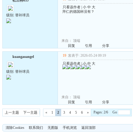
杜兰特035
只看该作者
|
小
中
大
拜仁的德国杯没有？
级别: 替补球员
来自：
顶端
回复
引用
分享
19
发表于: 2026-05-24 09:19
kuangaoangel
只看该作者
|
小
中
大
级别: 替补球员
来自：
顶端
回复
引用
分享
Pages: 2/6 Go
上一主题
下一主题
«
1
2
3
4
5
6
»
清除Cookies
联系我们
无图版
手机浏览
返回顶部