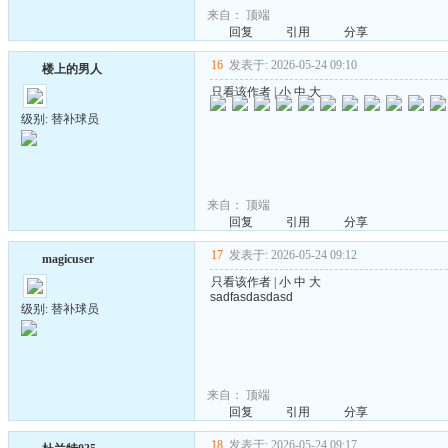
来自：
顶端
回复
引用
分享
16
发表于: 2026-05-24 09:10
楼上的男人
只看该作者
|
小
中
大
级别: 替补球员
来自：
顶端
回复
引用
分享
17
发表于: 2026-05-24 09:12
magicuser
只看该作者
|
小
中
大
sadfasdasdasd
级别: 替补球员
来自：
顶端
回复
引用
分享
18
发表于: 2026-05-24 09:17