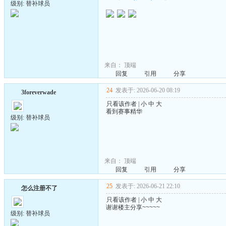
级别: 替补球员
来自：
顶端
回复
引用
分享
24
发表于: 2026-06-20 08:19
3foreverwade
只看该作者
|
小
中
大
看到
赛事精华
级别: 替补球员
来自：
顶端
回复
引用
分享
25
发表于: 2026-06-21 22:10
怎么注册不了
只看该作者
|
小
中
大
谢谢楼主分享~~~~~
级别: 替补球员