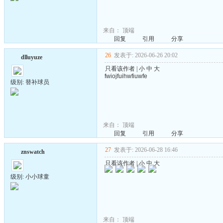
来自：
顶端
回复
引用
分享
26
发表于: 2026-06-26 20:02
dlluyuze
只看该作者
|
小
中
大
fwiojfuihwfiuwfe
级别: 替补球员
来自：
顶端
回复
引用
分享
27
发表于: 2026-06-28 16:46
znswatch
只看该作者
|
小
中
大
级别: 小小球童
来自：
顶端