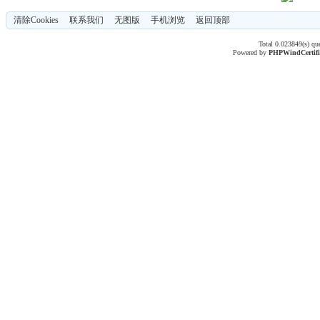
清除Cookies
联系我们
无图版
手机浏览
返回顶部
Total 0.023849(s) qu
Powered by
PHPWind
Certif