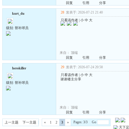
回复
引用
分享
28
发表于: 2026-07-21 21:40
kurt_du
只看该作者
|
小
中
大
级别: 替补球员
来自：
顶端
回复
引用
分享
29
发表于: 2026-07-24 20:58
herokiller
只看该作者
|
小
中
大
谢谢楼主分享
级别: 替补球员
来自：
顶端
回复
引用
分享
Pages: 3/3 Go
上一主题
下一主题
«
1
2
3
»
天下