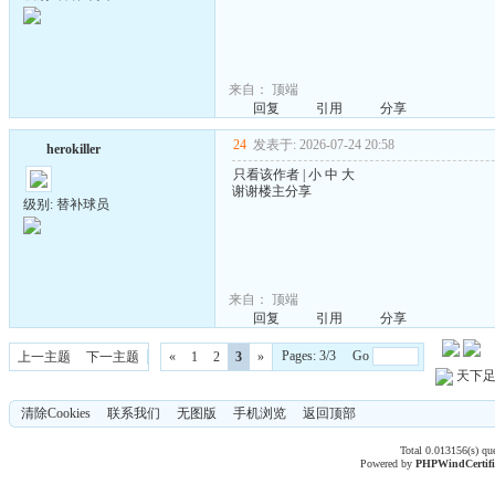
来自：
顶端
回复
引用
分享
24
发表于: 2026-07-24 20:58
herokiller
只看该作者
|
小
中
大
谢谢楼主分享
级别: 替补球员
来自：
顶端
回复
引用
分享
Pages: 3/3 Go
上一主题
下一主题
«
1
2
3
»
天下
清除Cookies
联系我们
无图版
手机浏览
返回顶部
Total 0.013156(s) qu
Powered by
PHPWind
Certif