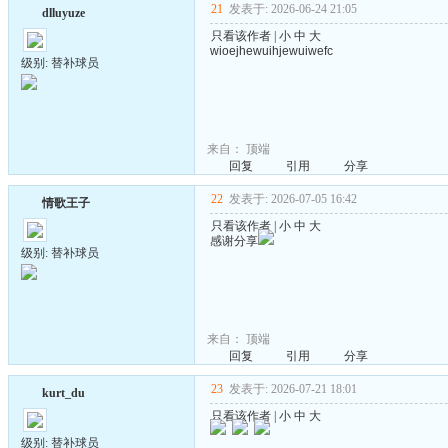
21
发表于: 2026-06-24 21:05
dlluyuze
只看该作者
|
小
中
大
wioejhewuihjewuiwefc
级别: 替补球员
来自：
顶端
回复
引用
分享
22
发表于: 2026-07-05 16:42
情歌王子
只看该作者
|
小
中
大
感谢分享
级别: 替补球员
来自：
顶端
回复
引用
分享
23
发表于: 2026-07-21 18:01
kurt_du
只看该作者
|
小
中
大
级别: 替补球员