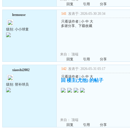
回复
引用
分享
141
发表于: 2026-05-30 20:34
leemouse
只看该作者
|
小
中
大
多谢分享、下载收藏
级别: 小小球童
来自：
顶端
回复
引用
分享
142
发表于: 2026-05-31 05:17
xiaoshi2002
只看该作者
|
小
中
大
回 楼主(尤他) 的帖子
级别: 替补球员
来自：
顶端
回复
引用
分享