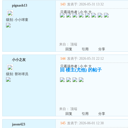
143
发表于: 2026-05-31 13:32
pignash13
只看该作者
|
小
中
大
级别: 小小球童
来自：
顶端
回复
引用
分享
144
发表于: 2026-05-31 22:12
小小之友
只看该作者
|
小
中
大
回 楼主(尤他) 的帖子
级别: 替补球员
来自：
顶端
回复
引用
分享
145
发表于: 2026-06-01 12:38
jason423