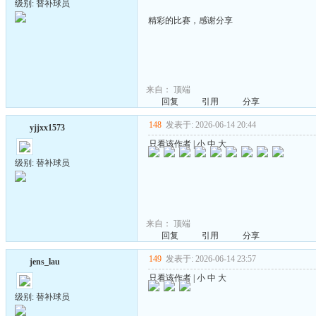
级别: 替补球员
精彩的比赛，感谢分享
来自：
顶端
回复
引用
分享
148
发表于: 2026-06-14 20:44
yjjxx1573
只看该作者
|
小
中
大
级别: 替补球员
来自：
顶端
回复
引用
分享
149
发表于: 2026-06-14 23:57
jens_lau
只看该作者
|
小
中
大
级别: 替补球员