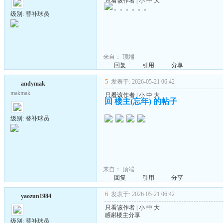
只看该作者
|
小
中
大
。。。。。。
级别: 替补球员
来自：
顶端
回复
引用
分享
5
发表于: 2026-05-21 06:42
andymak
makmak
只看该作者
|
小
中
大
回 楼主(忘年) 的帖子
级别: 替补球员
来自：
顶端
回复
引用
分享
6
发表于: 2026-05-21 06:42
yaozun1984
只看该作者
|
小
中
大
感谢楼主分享
级别: 替补球员