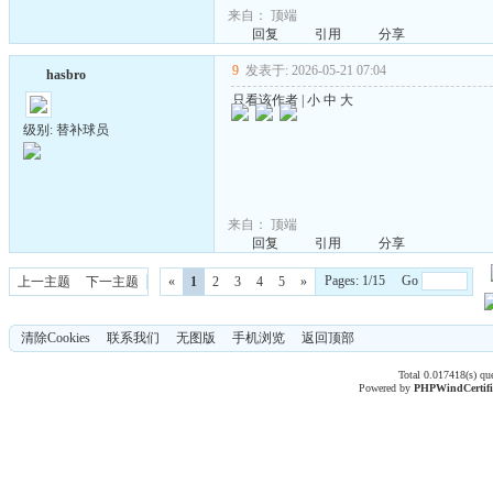
来自：
顶端
回复
引用
分享
9
发表于: 2026-05-21 07:04
hasbro
只看该作者
|
小
中
大
级别: 替补球员
来自：
顶端
回复
引用
分享
Pages: 1/15 Go
上一主题
下一主题
«
1
2
3
4
5
»
清除Cookies
联系我们
无图版
手机浏览
返回顶部
Total 0.017418(s) qu
Powered by
PHPWind
Certif