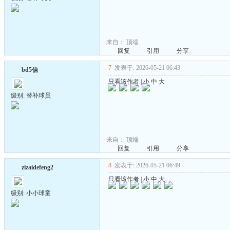
来自：
顶端
回复
引用
分享
7
发表于: 2026-05-21 06:43
bd5信
只看该作者
|
小
中
大
级别: 替补球员
来自：
顶端
回复
引用
分享
8
发表于: 2026-05-21 06:49
zizaidefeng2
只看该作者
|
小
中
大
级别: 小小球童