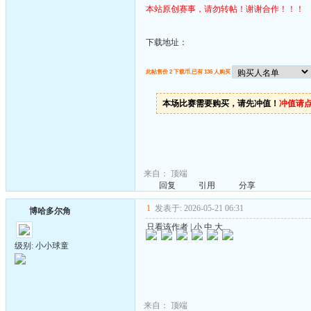
本站原创赛事，请勿转帖！谢谢合作！！！
下载地址：
此帖售价 2 下载币,已有 136 人购买
本场比赛需要购买，请先冲值！
冲值请
来自：
顶端
回复
引用
分享
1
发表于: 2026-05-21 06:31
博哈多尔角
只看该作者
|
小
中
大
级别: 小小球童
来自：
顶端