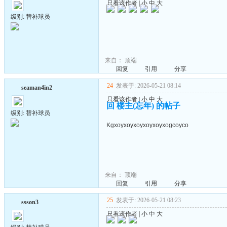
只看该作者
|
小
中
大
级别: 替补球员
来自：
顶端
回复
引用
分享
24
发表于: 2026-05-21 08:14
seaman4in2
只看该作者
|
小
中
大
回 楼主(忘年) 的帖子
级别: 替补球员
Kgxoyxoyxoyxoyxoyxogcoyco
来自：
顶端
回复
引用
分享
25
发表于: 2026-05-21 08:23
ssson3
只看该作者
|
小
中
大