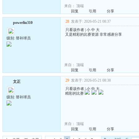
来自：
顶端
回复
引用
分享
28
发表于: 2026-05-21 08:37
powerliu310
只看该作者
|
小
中
大
又是精彩的比赛资源 非常感谢分享
级别: 替补球员
来自：
顶端
回复
引用
分享
29
发表于: 2026-05-21 08:38
文正
只看该作者
|
小
中
大
精彩的比赛
级别: 替补球员
来自：
顶端
回复
引用
分享