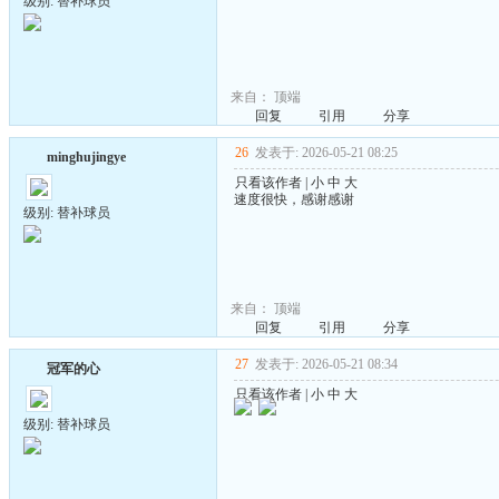
级别: 替补球员
来自：
顶端
回复
引用
分享
26
发表于: 2026-05-21 08:25
minghujingye
只看该作者
|
小
中
大
速度很快，感谢感谢
级别: 替补球员
来自：
顶端
回复
引用
分享
27
发表于: 2026-05-21 08:34
冠军的心
只看该作者
|
小
中
大
级别: 替补球员