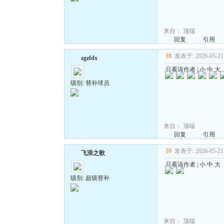
来自：
顶端
回复
引用
18
发表于: 2026-05-21 
zgzfdx
只看该作者
|
小
中
大
级别: 替补球员
来自：
顶端
回复
引用
19
发表于: 2026-05-21 
飞浪之歌
只看该作者
|
小
中
大
级别: 超级替补
来自：
顶端