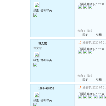
只看该作者
|
小
中
大
级别: 替补球员
来自：
顶端
回复
引用
16
发表于: 2026-05-21 
谭文慧
谭文慧
只看该作者
|
小
中
大
级别: 替补球员
来自：
顶端
回复
引用
17
发表于: 2026-05-21 
13814028452
只看该作者
|
小
中
大
级别: 替补球员