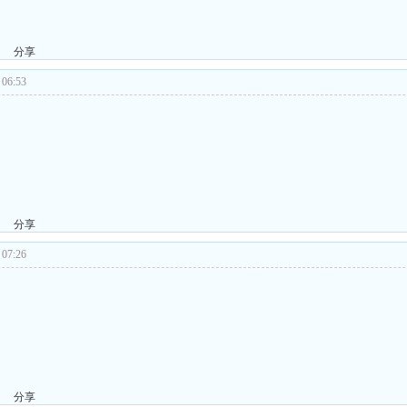
分享
06:53
分享
07:26
分享