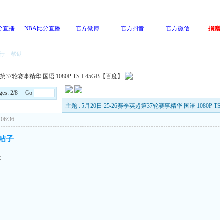
分直播
NBA比分直播
官方微博
官方抖音
官方微信
捐赠
行
帮助
第37轮赛事精华 国语 1080P TS 1.45GB【百度】
ges: 2/8 Go
主题 : 5月20日 25-26赛季英超第37轮赛事精华 国语 1080P T
06:36
的帖子
x