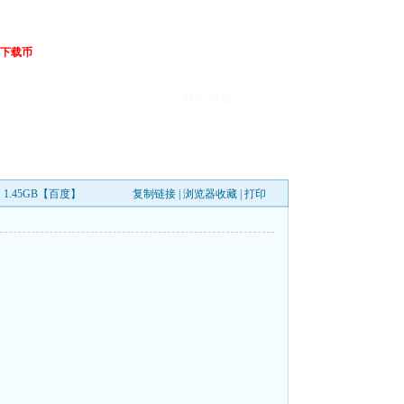
下载币
登录
注册
S 1.45GB【百度】
复制链接
|
浏览器收藏
|
打印