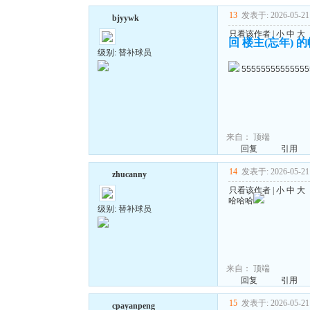
13
发表于: 2026-05-21 
bjyywk
只看该作者
|
小
中
大
回 楼主(忘年) 
级别: 替补球员
55555555555555
来自：
顶端
回复
引用
14
发表于: 2026-05-21 
zhucanny
只看该作者
|
小
中
大
哈哈哈
级别: 替补球员
来自：
顶端
回复
引用
15
发表于: 2026-05-21 
cpayanpeng