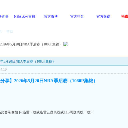
分直播
NBA比分直播
官方微博
官方抖音
官方微信
捐赠
行
帮助
】2026年5月20日NBA季后赛（1080P集锦）
026年5月20日NBA季后赛（1080P集锦）
4:10
Y分享】2026年5月20日NBA季后赛（1080P集锦）
全场比赛录像如下(迅雷下载或迅雷云盘离线或115网盘离线下载):