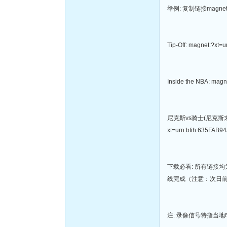
举例: 复制链接magnet
Tip-Off: magnet:?x
Inside the NBA: ma
尼克斯vs骑士(尼克斯末节
xt=urn:btih:635FA
下载必看: 所有链接
线完成（注意：次日
注: 录像信号特指当