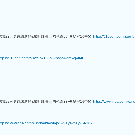
节22分史诗级逆转&加时胜骑士 布伦森38+6 哈登16中5):
https://115cdn.com/s/s
ttps://115cdn.com/s/swfusk136s5?password=q4f6#
节22分史诗级逆转&加时胜骑士 布伦森38+6 哈登16中5):
https://www.nba.com/watc
ttps://www.nba.com/watch/video/top-5-plays-may-19-2026