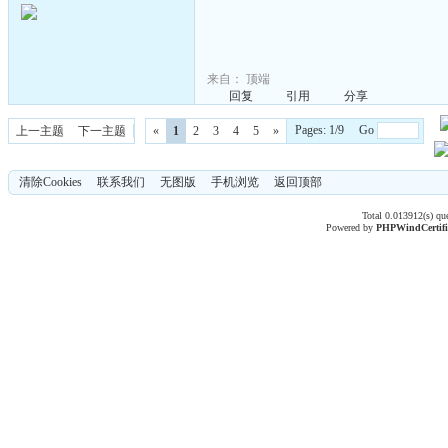
来自：
顶端
回复
引用
分享
Pages: 1/9 Go
上一主题
下一主题
«
1
2
3
4
5
»
清除Cookies
联系我们
无图版
手机浏览
返回顶部
Total 0.013912(s) qu
Powered by
PHPWind
Certif