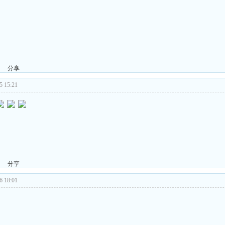
分享
 15:21
分享
 18:01