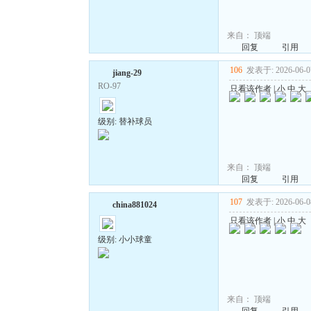
来自：
顶端
回复
引用
106
发表于: 2026-06-07
jiang-29
RO-97
只看该作者
|
小
中
大
级别: 替补球员
来自：
顶端
回复
引用
107
发表于: 2026-06-08
china881024
只看该作者
|
小
中
大
级别: 小小球童
来自：
顶端