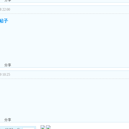
分享
 22:00
的帖子
分享
 10:25
分享