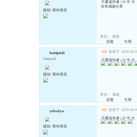
只看该作者
|
小
中
大
非常感谢分享
级别: 替补球员
来自：
顶端
回复
引用
104
发表于: 2026-06-05
battipiedi
battipiedi
只看该作者
|
小
中
大
级别: 替补球员
来自：
顶端
回复
引用
105
发表于: 2026-06-06
ysbwbyw
只看该作者
|
小
中
大
级别: 替补球员