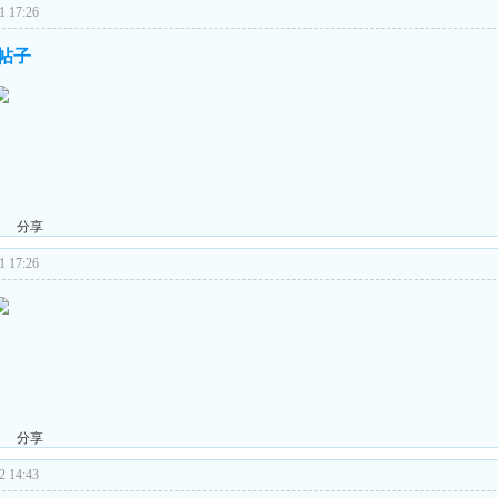
 17:26
的帖子
分享
 17:26
分享
 14:43