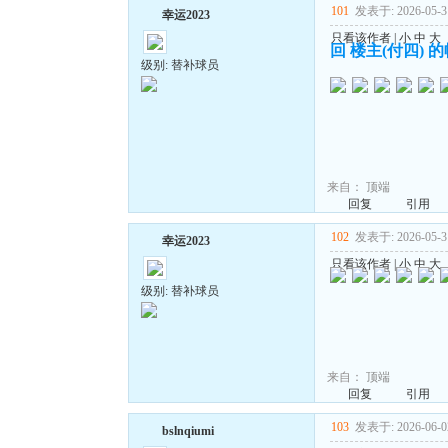
101
发表于: 2026-05-31
幸运2023
只看该作者
|
小
中
大
回 楼主(付四) 
级别: 替补球员
来自：
顶端
回复
引用
102
发表于: 2026-05-31
幸运2023
只看该作者
|
小
中
大
级别: 替补球员
来自：
顶端
回复
引用
103
发表于: 2026-06-02
bslnqiumi