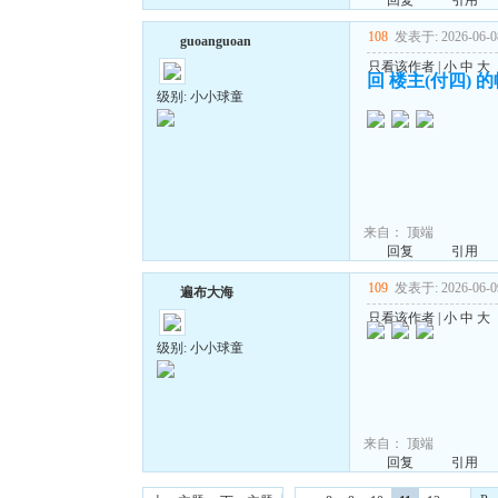
回复
引用
108
发表于: 2026-06-08
guoanguoan
只看该作者
|
小
中
大
回 楼主(付四) 
级别: 小小球童
来自：
顶端
回复
引用
109
发表于: 2026-06-09
遍布大海
只看该作者
|
小
中
大
级别: 小小球童
来自：
顶端
回复
引用