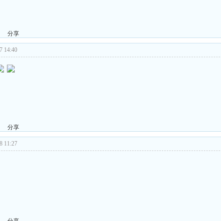
分享
 14:40
分享
 11:27