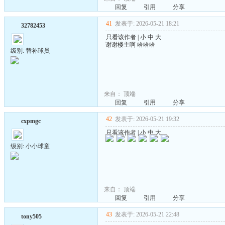
回复
引用
分享
41
发表于: 2026-05-21 18:21
32782453
只看该作者
|
小
中
大
谢谢楼主啊 哈哈哈
级别: 替补球员
来自：
顶端
回复
引用
分享
42
发表于: 2026-05-21 19:32
cxpmgc
只看该作者
|
小
中
大
级别: 小小球童
来自：
顶端
回复
引用
分享
43
发表于: 2026-05-21 22:48
tony505