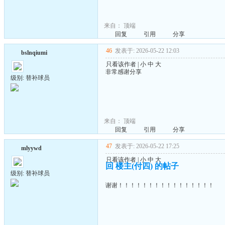
来自：
顶端
回复
引用
分享
46
发表于: 2026-05-22 12:03
bslnqiumi
只看该作者
|
小
中
大
非常感谢分享
级别: 替补球员
来自：
顶端
回复
引用
分享
47
发表于: 2026-05-22 17:25
mlyywd
只看该作者
|
小
中
大
回 楼主(付四) 的帖子
级别: 替补球员
谢谢！！！！！！！！！！！！！！！！