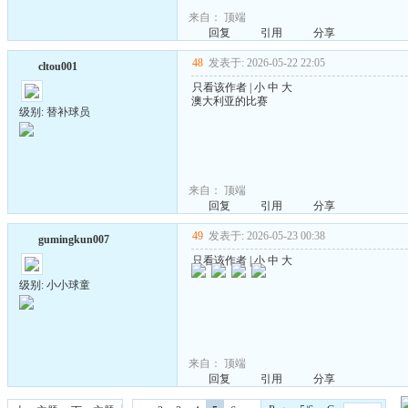
来自：
顶端
回复
引用
分享
48
发表于: 2026-05-22 22:05
cltou001
只看该作者
|
小
中
大
澳大利亚的比赛
级别: 替补球员
来自：
顶端
回复
引用
分享
49
发表于: 2026-05-23 00:38
gumingkun007
只看该作者
|
小
中
大
级别: 小小球童
来自：
顶端
回复
引用
分享