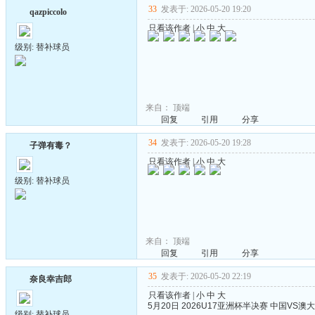
33
发表于: 2026-05-20 19:20
qazpiccolo
只看该作者
|
小
中
大
级别: 替补球员
来自：
顶端
回复
引用
分享
34
发表于: 2026-05-20 19:28
子弹有毒？
只看该作者
|
小
中
大
级别: 替补球员
来自：
顶端
回复
引用
分享
35
发表于: 2026-05-20 22:19
奈良幸吉郎
只看该作者
|
小
中
大
5月20日 2026U17亚洲杯半决赛 中国VS澳大利
级别: 替补球员