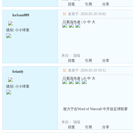
回复
引用
分享
31
发表于: 2026-05-20 19:02
ko1sun009
只看该作者
|
小
中
大
级别: 小小球童
来自：
顶端
回复
引用
分享
32
发表于: 2026-05-20 19:12
brianly
只看该作者
|
小
中
大
级别: 小小球童
致力于在Word of Warcraft 中开设足球联赛
来自：
顶端
回复
引用
分享