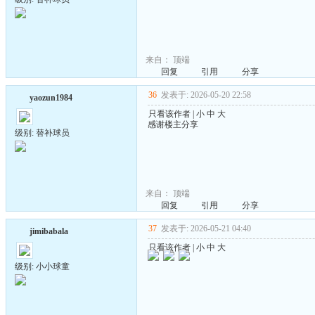
来自：
顶端
回复
引用
分享
36
发表于: 2026-05-20 22:58
yaozun1984
只看该作者
|
小
中
大
感谢楼主分享
级别: 替补球员
来自：
顶端
回复
引用
分享
37
发表于: 2026-05-21 04:40
jimibabala
只看该作者
|
小
中
大
级别: 小小球童