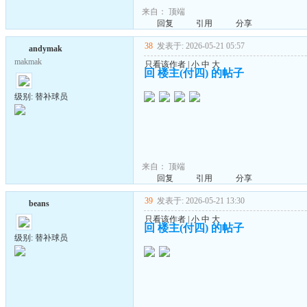
来自：
顶端
回复
引用
分享
38
发表于: 2026-05-21 05:57
andymak
makmak
只看该作者
|
小
中
大
回 楼主(付四) 的帖子
级别: 替补球员
来自：
顶端
回复
引用
分享
39
发表于: 2026-05-21 13:30
beans
只看该作者
|
小
中
大
回 楼主(付四) 的帖子
级别: 替补球员