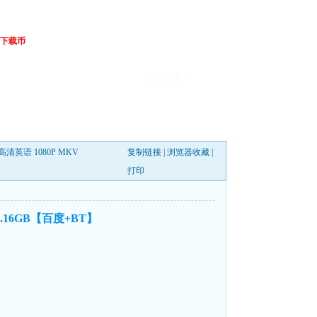
下载币
登录
注册
C高清英语 1080P MKV
复制链接
|
浏览器收藏
|
打印
 2.16GB【百度+BT】