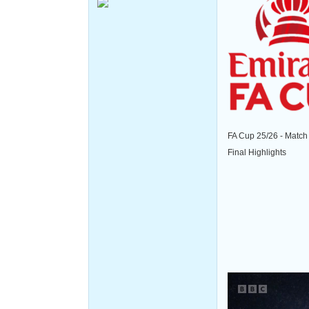
FA Cup 25/26 - Match 
Final Highlights