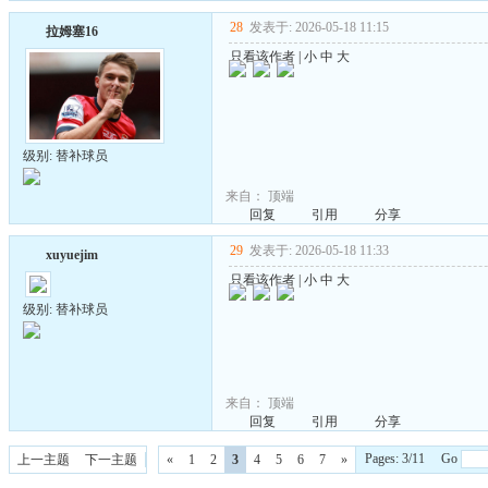
28
发表于: 2026-05-18 11:15
拉姆塞16
只看该作者
|
小
中
大
级别: 替补球员
来自：
顶端
回复
引用
分享
29
发表于: 2026-05-18 11:33
xuyuejim
只看该作者
|
小
中
大
级别: 替补球员
来自：
顶端
回复
引用
分享
Pages: 3/11 Go
上一主题
下一主题
«
1
2
3
4
5
6
7
»