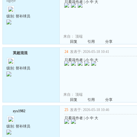
figoye
只看该作者
|
小
中
大
级别: 替补球员
来自：
顶端
回复
引用
分享
24
发表于: 2026-05-18 10:41
英超混混
只看该作者
|
小
中
大
级别: 替补球员
来自：
顶端
回复
引用
分享
25
发表于: 2026-05-18 10:46
zyx1982
只看该作者
|
小
中
大
级别: 替补球员