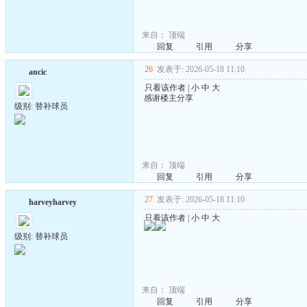
来自：
顶端
回复
引用
分享
26
发表于: 2026-05-18 11:10
ancic
只看该作者
|
小
中
大
感谢楼主分享
级别: 替补球员
来自：
顶端
回复
引用
分享
27
发表于: 2026-05-18 11:10
harveyharvey
只看该作者
|
小
中
大
级别: 替补球员
来自：
顶端
回复
引用
分享