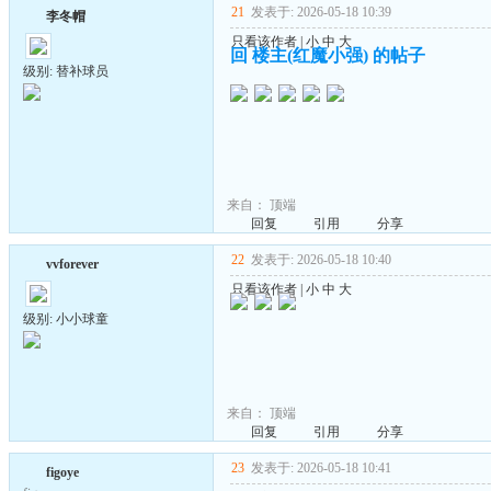
21
发表于: 2026-05-18 10:39
李冬帽
只看该作者
|
小
中
大
回 楼主(红魔小强) 的帖子
级别: 替补球员
来自：
顶端
回复
引用
分享
22
发表于: 2026-05-18 10:40
vvforever
只看该作者
|
小
中
大
级别: 小小球童
来自：
顶端
回复
引用
分享
23
发表于: 2026-05-18 10:41
figoye