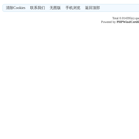
清除Cookies
联系我们
无图版
手机浏览
返回顶部
Total 0.014395(s) qu
Powered by
PHPWind
Certif