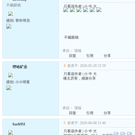
不戴眼镜
只看该作者
|
小
中
大
级别: 替补球员
不戴眼镜
来自：
顶端
回复
引用
分享
4
发表于: 2026-05-20 22:59
哼哈矿业
只看该作者
|
小
中
大
楼主厉害，感谢分享
级别: 小小球童
来自：
顶端
回复
引用
分享
5
发表于: 2026-06-08 21:40
bach911
只看该作者
|
小
中
大