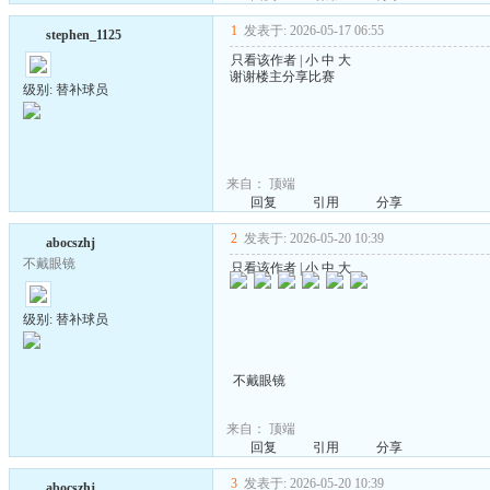
1
发表于: 2026-05-17 06:55
stephen_1125
只看该作者
|
小
中
大
谢谢楼主分享比赛
级别: 替补球员
来自：
顶端
回复
引用
分享
2
发表于: 2026-05-20 10:39
abocszhj
不戴眼镜
只看该作者
|
小
中
大
级别: 替补球员
不戴眼镜
来自：
顶端
回复
引用
分享
3
发表于: 2026-05-20 10:39
abocszhj