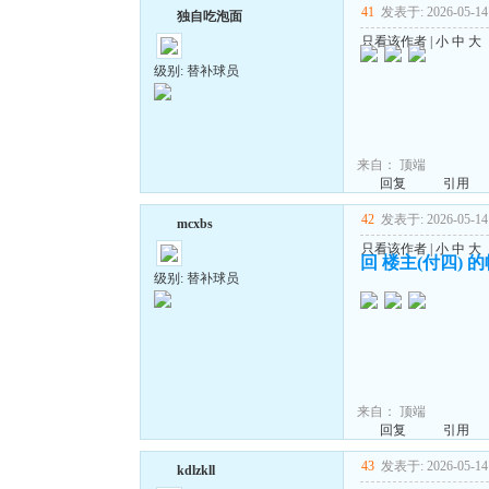
41
发表于: 2026-05-14 
独自吃泡面
只看该作者
|
小
中
大
级别: 替补球员
来自：
顶端
回复
引用
42
发表于: 2026-05-14 
mcxbs
只看该作者
|
小
中
大
回 楼主(付四) 
级别: 替补球员
来自：
顶端
回复
引用
43
发表于: 2026-05-14 
kdlzkll