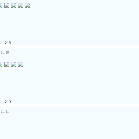
分享
15:10
分享
15:11