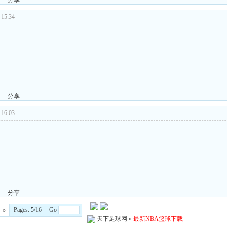
分享
15:34
分享
16:03
分享
Pages: 5/16 Go
»
天下足球网
»
最新NBA篮球下载