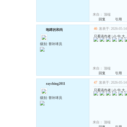
来自：
顶端
回复
引用
46
发表于: 2026-05-14 
咆哮的和尚
只看该作者
|
小
中
大
级别: 替补球员
来自：
顶端
回复
引用
47
发表于: 2026-05-14 
rayching2011
只看该作者
|
小
中
大
级别: 替补球员
来自：
顶端