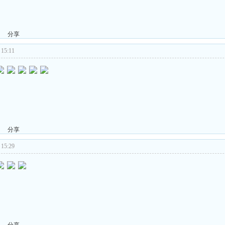
分享
15:11
分享
15:29