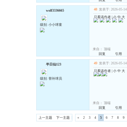
回复
引用
48
发表于: 2026-05-14 
wolf3336665
只看该作者
|
小
中
大
级别: 小小球童
来自：
顶端
回复
引用
49
发表于: 2026-05-14 
半日仙123
只看该作者
|
小
中
大
级别: 替补球员
来自：
顶端
回复
引用
上一主题
下一主题
«
2
3
4
5
6
7
8
9