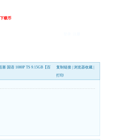
下载币
登录
注册
 国语 1080P TS 9.15GB【百
复制链接
|
浏览器收藏
|
打印