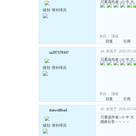
只看该作者
|
小
中
大
级别: 替补球员
来自：
顶端
回复
引用
44
发表于: 2026-05-14 
zz297379347
只看该作者
|
小
中
大
级别: 替补球员
来自：
顶端
回复
引用
45
发表于: 2026-05-14 
daiwei8bad
只看该作者
|
小
中
大
感谢分享～～～～
级别: 替补球员