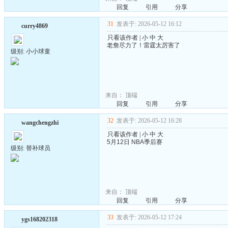
回复
引用
分享
31
发表于: 2026-05-12 16:12
curry4869
只看该作者
|
小
中
大
老詹尽力了！雷霆太厉害了
级别: 小小球童
来自：
顶端
回复
引用
分享
32
发表于: 2026-05-12 16:28
wangchengzhi
只看该作者
|
小
中
大
5月12日 NBA季后赛
级别: 替补球员
来自：
顶端
回复
引用
分享
33
发表于: 2026-05-12 17:24
ygs168202318