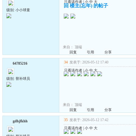
只看该作者
|
小
中
大
回 楼主(忘年) 的帖子
级别: 小小球童
来自：
顶端
回复
引用
分享
34
发表于: 2026-05-12 17:40
64785216
只看该作者
|
小
中
大
级别: 替补球员
来自：
顶端
回复
引用
分享
35
发表于: 2026-05-12 17:42
gdhjfkhh
只看该作者
|
小
中
大