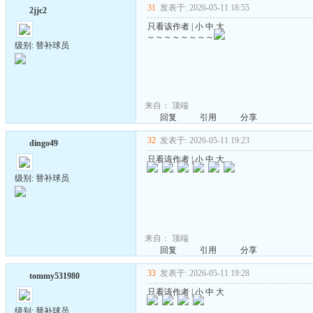
31
发表于: 2026-05-11 18:55
2jjc2
只看该作者
|
小
中
大
～～～～～～～～
级别: 替补球员
来自：
顶端
回复
引用
分享
32
发表于: 2026-05-11 19:23
dingo49
只看该作者
|
小
中
大
级别: 替补球员
来自：
顶端
回复
引用
分享
33
发表于: 2026-05-11 19:28
tommy531980
只看该作者
|
小
中
大
级别: 替补球员