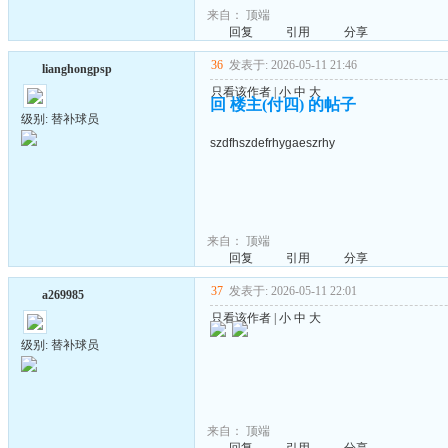
来自：
顶端
回复
引用
分享
36
发表于: 2026-05-11 21:46
lianghongpsp
只看该作者
|
小
中
大
回 楼主(付四) 的帖子
级别: 替补球员
szdfhszdefrhygaeszrhy
来自：
顶端
回复
引用
分享
37
发表于: 2026-05-11 22:01
a269985
只看该作者
|
小
中
大
级别: 替补球员
来自：
顶端