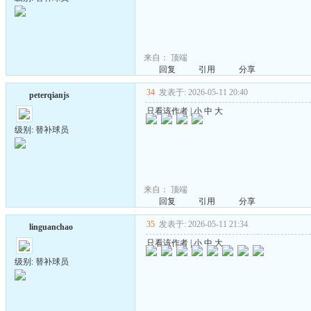
来自：
顶端
回复
引用
分享
34
发表于: 2026-05-11 20:40
peterqianjs
只看该作者
|
小
中
大
级别: 替补球员
来自：
顶端
回复
引用
分享
35
发表于: 2026-05-11 21:34
linguanchao
只看该作者
|
小
中
大
级别: 替补球员