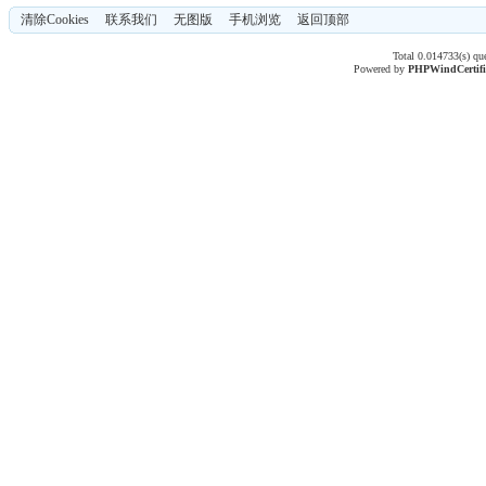
清除Cookies
联系我们
无图版
手机浏览
返回顶部
Total 0.014733(s) qu
Powered by
PHPWind
Certif