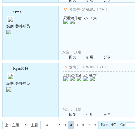
回复
引用
分享
38
发表于: 2026-05-11 22:11
njucgf
只看该作者
|
小
中
大
级别: 替补球员
来自：
顶端
回复
引用
分享
39
发表于: 2026-05-11 23:32
fxpm0516
只看该作者
|
小
中
大
级别: 替补球员
来自：
顶端
回复
引用
分享
Pages: 4/7 Go
上一主题
下一主题
«
1
2
3
4
5
6
7
»