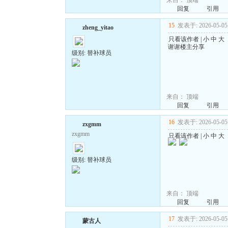
来自：
顶端
回复
引用
15
发表于: 2026-05-05 
zheng_yitao
只看该作者
|
小
中
大
谢谢楼主分享
级别: 替补球员
来自：
顶端
回复
引用
16
发表于: 2026-05-05 
zxgmm
zxgmm
只看该作者
|
小
中
大
级别: 替补球员
来自：
顶端
回复
引用
17
发表于: 2026-05-05 
蒙古人