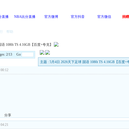
分直播
NBA比分直播
官方微博
官方抖音
官方微信
捐赠
行
帮助
语 1080i TS 4.16GB【百度+夸克】
ges: 2/13 Go
主题 : 5月4日 2026天下足球 国语 1080i TS 4.16GB【百度
00:12
分享
04:21