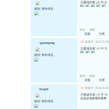
只看该作者
|
小
中
大
级别: 替补球员
来自：
顶端
回复
引用
18
发表于: 2026-05-05 
cpayanpeng
只看该作者
|
小
中
大
级别: 替补球员
来自：
顶端
回复
引用
19
发表于: 2026-05-05 
hysgxd
只看该作者
|
小
中
大
这是必须要看的赛事
级别: 替补球员