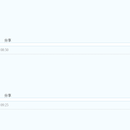
分享
08:50
分享
09:25