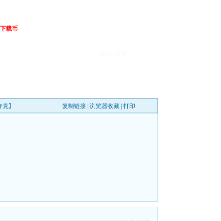
下载币
登录
注册
+夸克】
复制链接
|
浏览器收藏
|
打印