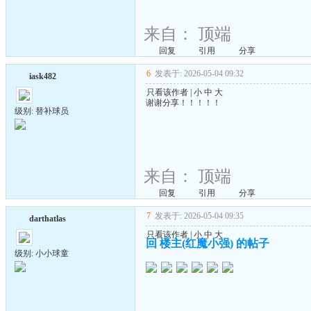
来自：
顶端
回复
引用
分享
6
发表于: 2026-05-04 09:32
iask482
只看该作者
|
小
中
大
谢谢分享！！！！！
级别: 替补球员
来自：
顶端
回复
引用
分享
7
发表于: 2026-05-04 09:35
darthatlas
只看该作者
|
小
中
大
回 楼主(红魔小强) 的帖子
级别: 小小球童