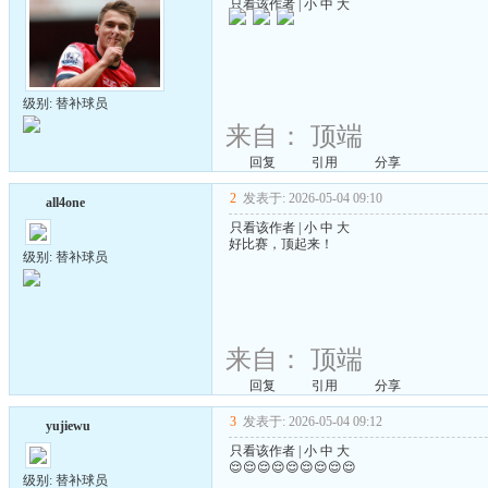
只看该作者
|
小
中
大
级别: 替补球员
来自：
顶端
回复
引用
分享
2
发表于: 2026-05-04 09:10
all4one
只看该作者
|
小
中
大
好比赛，顶起来！
级别: 替补球员
来自：
顶端
回复
引用
分享
3
发表于: 2026-05-04 09:12
yujiewu
只看该作者
|
小
中
大
😌😌😌😌😌😌😌😌😌
级别: 替补球员