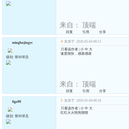
来自：
顶端
回复
引用
分享
4
发表于: 2026-05-04 09:13
minghujingye
只看该作者
|
小
中
大
速度很快，感谢感谢
级别: 替补球员
来自：
顶端
回复
引用
分享
5
发表于: 2026-05-04 09:18
figo99
只看该作者
|
小
中
大
红红火火恍恍惚惚
级别: 替补球员